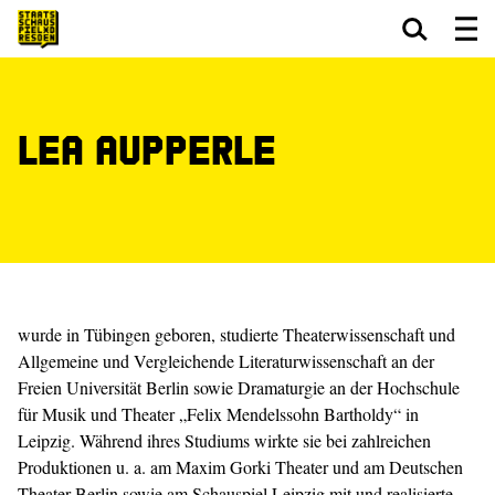
Zum Hauptinhalt springen
Zum Footer springen
Lea Aupperle
wurde in Tübingen geboren, studierte Theaterwissenschaft und
Allgemeine und Vergleichende Literaturwissenschaft an der
Freien Universität Berlin sowie Dramaturgie an der Hochschule
für Musik und Theater „Felix Mendelssohn Bartholdy“ in
Leipzig. Während ihres Studiums wirkte sie bei zahlreichen
Produktionen u. a. am Maxim Gorki Theater und am Deutschen
Theater Berlin sowie am Schauspiel Leipzig mit und realisierte