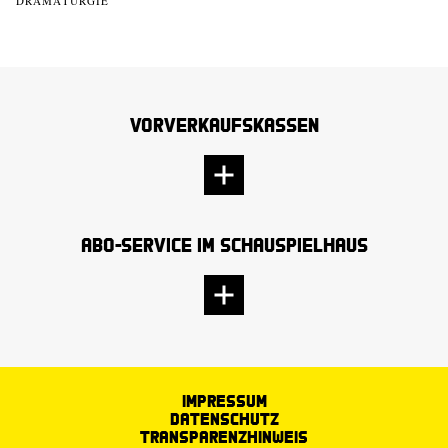
DRAMATURGIE
Vorverkaufskassen
Abo-Service im Schauspielhaus
Impressum
Datenschutz
Transparenzhinweis