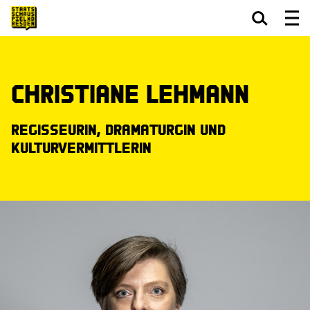
Zum Hauptinhalt springen
Zum Footer springen
Christiane Lehmann
Regisseurin, Dramaturgin und
Kulturvermittlerin