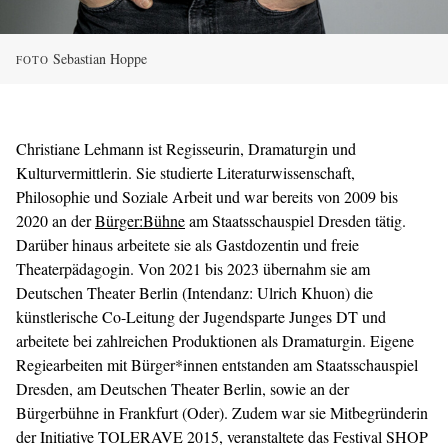
Sebastian Hoppe
FOTO
Christiane Lehmann ist Regisseurin, Dramaturgin und
Kulturvermittlerin. Sie studierte Literaturwissenschaft,
Philosophie und Soziale Arbeit und war bereits von 2009 bis
2020 an der
Bürger:Bühne
am Staatsschauspiel Dresden tätig.
Darüber hinaus arbeitete sie als Gastdozentin und freie
Theaterpädagogin. Von 2021 bis 2023 übernahm sie am
Deutschen Theater Berlin (Intendanz: Ulrich Khuon) die
künstlerische Co-Leitung der Jugendsparte Junges DT und
arbeitete bei zahlreichen Produktionen als Dramaturgin. Eigene
Regiearbeiten mit Bürger*innen entstanden am Staatsschauspiel
Dresden, am Deutschen Theater Berlin, sowie an der
Bürgerbühne in Frankfurt (Oder). Zudem war sie Mitbegründerin
der Initiative TOLERAVE 2015, veranstaltete das Festival SHOP