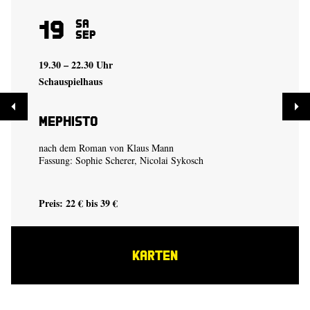
19
Sa
Sep
19.30 – 22.30 Uhr
Schauspielhaus
Mephisto
nach dem Roman von Klaus Mann
Fassung:
Sophie Scherer
,
Nicolai Sykosch
Preis: 22 € bis 39 €
KARTEN