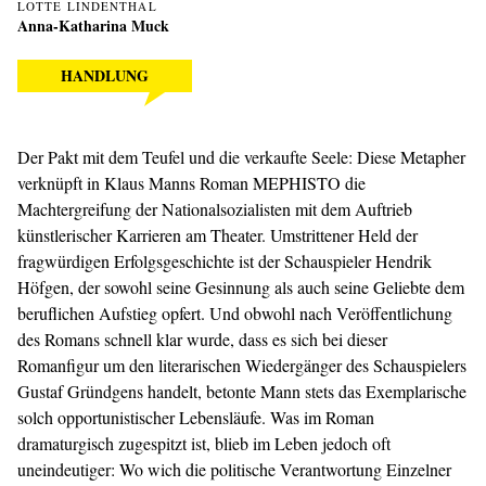
LOTTE LINDENTHAL
Anna-Katharina Muck
HANDLUNG
Der Pakt mit dem Teufel und die verkaufte Seele: Diese Metapher
verknüpft in Klaus Manns Roman MEPHISTO die
Machtergreifung der Nationalsozialisten mit dem Auftrieb
künstlerischer Karrieren am Theater. Umstrittener Held der
fragwürdigen Erfolgsgeschichte ist der Schauspieler Hendrik
Höfgen, der sowohl seine Gesinnung als auch seine Geliebte dem
beruflichen Aufstieg opfert. Und obwohl nach Veröffentlichung
des Romans schnell klar wurde, dass es sich bei dieser
Romanfigur um den literarischen Wiedergänger des Schauspielers
Gustaf Gründgens handelt, betonte Mann stets das Exemplarische
solch opportunistischer Lebensläufe. Was im Roman
dramaturgisch zugespitzt ist, blieb im Leben jedoch oft
uneindeutiger: Wo wich die politische Verantwortung Einzelner