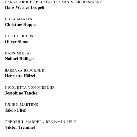
OSKAR KROGE / PROFESSOR / MINISTERPRÄSIDENT
Hans-Werner Leupelt
DORA MARTIN
Christine Hoppe
OTTO ULRICHS
Oliver Simon
HANS MIKLAS
Nahuel Häfliger
BARBARA BRUCKNER
Henriette Hölzel
NICOLETTA VON NIEBUHR
Josephine Tancke
JULIEN MARTENS
Jakob Fließ
THEOPHIL MARDER / BENJAMIN PELZ
Viktor Tremmel