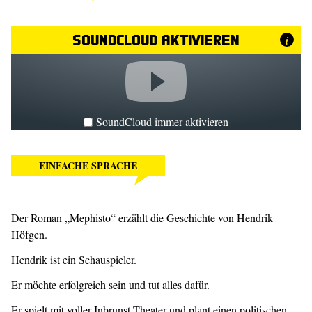
SoundCloud aktivieren
i
SoundCloud immer aktivieren
EINFACHE SPRACHE
Der Roman „Mephisto“ erzählt die Geschichte von Hendrik
Höfgen.
Hendrik ist ein Schauspieler.
Er möchte erfolgreich sein und tut alles dafür.
Er spielt mit voller Inbrunst Theater und plant einen politischen