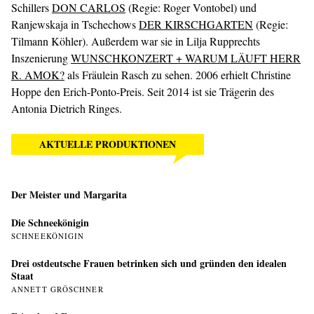
Schillers
DON CARLOS
(Regie: Roger Vontobel) und
Ranjewskaja in Tschechows
DER KIRSCHGARTEN
(Regie:
Tilmann Köhler). Außerdem war sie in Lilja Rupprechts
Inszenierung
WUNSCHKONZERT + WARUM LÄUFT HERR
R. AMOK?
als Fräulein Rasch zu sehen. 2006 erhielt Christine
Hoppe den Erich-Ponto-Preis. Seit 2014 ist sie Trägerin des
Antonia Dietrich Ringes.
AKTUELLE PRODUKTIONEN
Der Meister und Margarita
Die Schneekönigin
SCHNEEKÖNIGIN
Drei ostdeutsche Frauen betrinken sich und gründen den idealen
Staat
ANNETT GRÖSCHNER