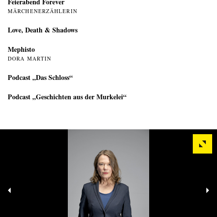
Feierabend Forever
MÄRCHENERZÄHLERIN
Love, Death & Shadows
Mephisto
DORA MARTIN
Podcast „Das Schloss“
Podcast „Geschichten aus der Murkelei“