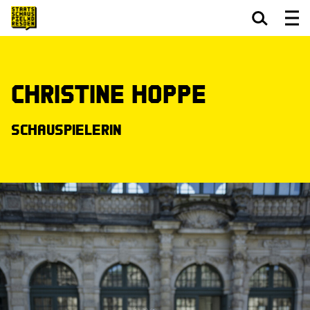
Zum Hauptinhalt springen
Zum Footer springen
Christine Hoppe
Schauspielerin