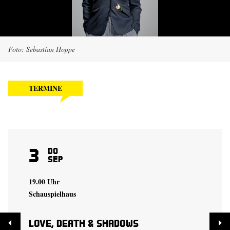
Foto: Sebastian Hoppe
TERMINE
3
Do
Sep
19.00 Uhr
Schauspielhaus
Love, Death & Shadows