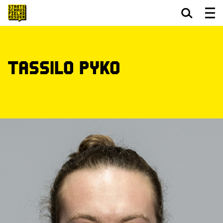
Zum Hauptinhalt springen
Zum Footer springen
Tassilo Pyko