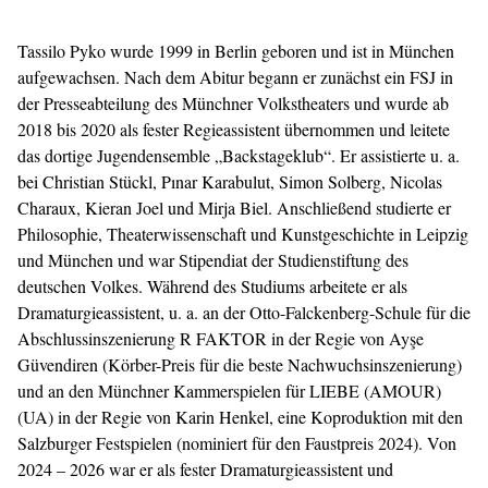
Tassilo Pyko wurde 1999 in Berlin geboren und ist in München
aufgewachsen. Nach dem Abitur begann er zunächst ein FSJ in
der Presseabteilung des Münchner Volkstheaters und wurde ab
2018 bis 2020 als fester Regieassistent übernommen und leitete
das dortige Jugendensemble „Backstageklub“. Er assistierte u. a.
bei Christian Stückl, Pınar Karabulut, Simon Solberg, Nicolas
Charaux, Kieran Joel und Mirja Biel. Anschließend studierte er
Philosophie, Theaterwissenschaft und Kunstgeschichte in Leipzig
und München und war Stipendiat der Studienstiftung des
deutschen Volkes. Während des Studiums arbeitete er als
Dramaturgieassistent, u. a. an der Otto-Falckenberg-Schule für die
Abschlussinszenierung R FAKTOR in der Regie von Ayşe
Güvendiren (Körber-Preis für die beste Nachwuchsinszenierung)
und an den Münchner Kammerspielen für LIEBE (AMOUR)
(UA) in der Regie von Karin Henkel, eine Koproduktion mit den
Salzburger Festspielen (nominiert für den Faustpreis 2024). Von
2024 – 2026 war er als fester Dramaturgieassistent und