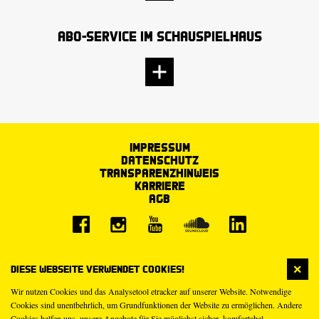
Abo-Service im Schauspielhaus
Impressum
Datenschutz
Transparenzhinweis
Karriere
AGB
Diese Webseite verwendet Cookies!
Wir nutzen Cookies und das Analysetool etracker auf unserer Website. Notwendige
Cookies sind unentbehrlich, um Grundfunktionen der Website zu ermöglichen. Andere
Cookies helfen uns, unsere Angebote für Sie möglichst sicher, komfortabel,