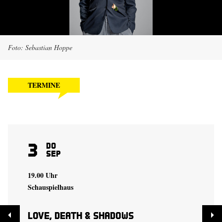
Foto: Sebastian Hoppe
TERMINE
3
Do
Sep
19.00 Uhr
Schauspielhaus
Love, Death & Shadows