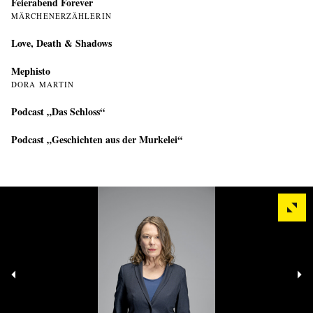
Feierabend Forever
MÄRCHENERZÄHLERIN
Love, Death & Shadows
Mephisto
DORA MARTIN
Podcast „Das Schloss“
Podcast „Geschichten aus der Murkelei“