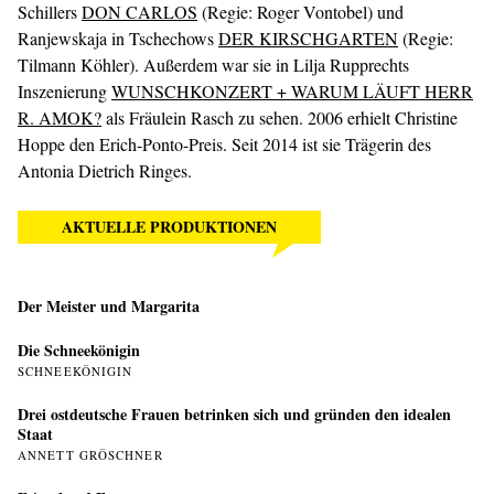
Schillers
DON CARLOS
(Regie: Roger Vontobel) und
Ranjewskaja in Tschechows
DER KIRSCHGARTEN
(Regie:
Tilmann Köhler). Außerdem war sie in Lilja Rupprechts
Inszenierung
WUNSCHKONZERT + WARUM LÄUFT HERR
R. AMOK?
als Fräulein Rasch zu sehen. 2006 erhielt Christine
Hoppe den Erich-Ponto-Preis. Seit 2014 ist sie Trägerin des
Antonia Dietrich Ringes.
AKTUELLE PRODUKTIONEN
Der Meister und Margarita
Die Schneekönigin
SCHNEEKÖNIGIN
Drei ostdeutsche Frauen betrinken sich und gründen den idealen
Staat
ANNETT GRÖSCHNER