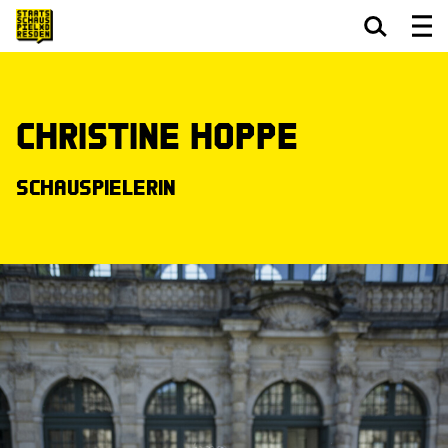
Zum Hauptinhalt springen
Zum Footer springen
Christine Hoppe
Schauspielerin