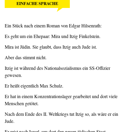
EINFACHE SPRACHE
Ein Stück nach einem Roman von Edgar Hilsenrath:
Es geht um ein Ehepaar: Mira und Itzig Finkelstein.
Mira ist Jüdin. Sie glaubt, dass Itzig auch Jude ist.
Aber das stimmt nicht.
Itzig ist während des Nationalsozialismus ein SS-Offizier
gewesen.
Er heißt eigentlich Max Schulz.
Er hat in einem Konzentrationslager gearbeitet und dort viele
Menschen getötet.
Nach dem Ende des II. Weltkriegs tut Itzig so, als wäre er ein
Jude.
Er reist nach Israel, um dort den neuen jüdischen Staat