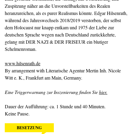
Zuspitzung näher an die Unvorstellbarkeiten des Realen
heranzureichen, als es purer Realismus könnte. Edgar Hilsenrath,
während des Jahreswechsels 2018/2019 verstorben, der selbst
dem Holocaust nur knapp entkam und 1975 der Liebe zur
deutschen Sprache wegen nach Deutschland zurückkehrte,
gelang mit DER NAZI & DER FRISEUR ein blutiger
Schelmenroman.
www.hilsenrath.de
By arrangement with Literarische Agentur Mertin Inh. Nicole
Witt e. K., Frankfurt am Main, Germany.
Eine Triggerwarnung zur Inszenierung finden Sie
hier.
Dauer der Aufführung: ca. 1 Stunde und 40 Minuten.
Keine Pause.
BESETZUNG