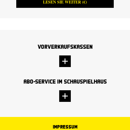
LESEN SIE WEITER (€)
Vorverkaufskassen
Abo-Service im Schauspielhaus
Impressum