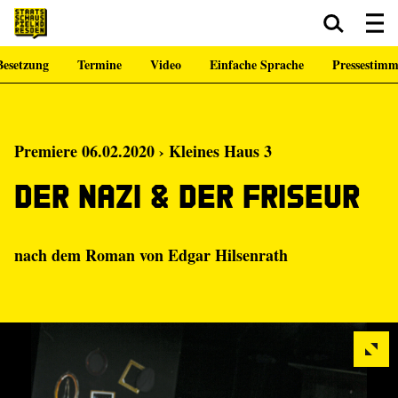
esetzung
Termine
Video
Einfache Sprache
Pressestim
Zum Hauptinhalt springen
Zum Footer springen
Premiere 06.02.2020 › Kleines Haus 3
Der Nazi & der Friseur
nach dem Roman von Edgar Hilsenrath