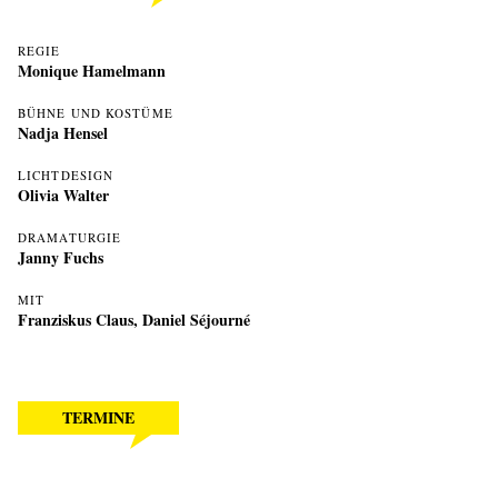
REGIE
Monique Hamelmann
BÜHNE UND KOSTÜME
Nadja Hensel
LICHTDESIGN
Olivia Walter
DRAMATURGIE
Janny Fuchs
MIT
Franziskus Claus
,
Daniel Séjourné
TERMINE