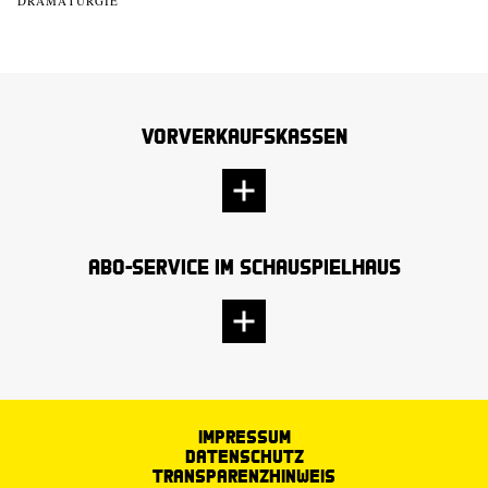
DRAMATURGIE
Vorverkaufskassen
Abo-Service im Schauspielhaus
Impressum
Datenschutz
Transparenzhinweis