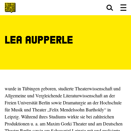
Zum Hauptinhalt springen
Zum Footer springen
Lea Aupperle
wurde in Tübingen geboren, studierte Theaterwissenschaft und
Allgemeine und Vergleichende Literaturwissenschaft an der
Freien Universität Berlin sowie Dramaturgie an der Hochschule
für Musik und Theater „Felix Mendelssohn Bartholdy“ in
Leipzig. Während ihres Studiums wirkte sie bei zahlreichen
Produktionen u. a. am Maxim Gorki Theater und am Deutschen
Theater Berlin sowie am Schauspiel Leipzig mit und realisierte