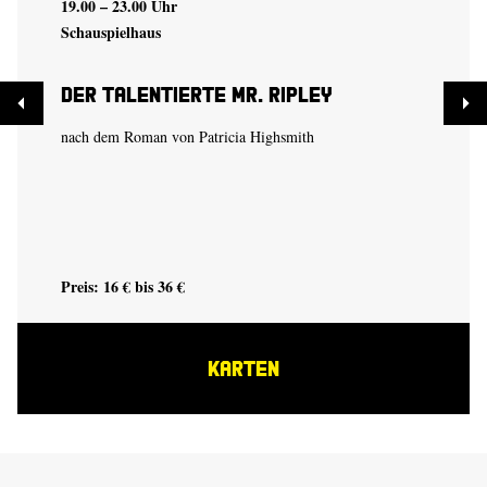
19.00 – 23.00 Uhr
Schauspielhaus
Der talentierte Mr. Ripley
nach dem Roman von Patricia Highsmith
Preis: 16 € bis 36 €
KARTEN