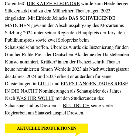
Caren Jeß’
DIE KATZE ELEONORE
wurde zum Heidelberger
Stückemarkt und zu den Mülheimer Theatertagen 2023
eingeladen. Mit Elfriede Jelineks DAS SCHWEIGENDE
MÄDCHEN gewann der Abschlussjahrgang des Mozarteums
Salzburg 2024 unter seiner Regie den Hauptpreis der Jury, den
Publikumspreis sowie zwei Solopreise beim
Schauspielschultreffen. Überdies wurde die Inszenierung für den
Günther-Rühle-Preis der Deutschen Akademie der Darstellenden
Künste nominiert. Kritiker*innen der Fachzeitschrift Theater
heute nominierten Simon Werdelis 2023 als Nachwuchsregisseur
des Jahres. 2024 und 2025 erhielt er außerdem für seine
Darstellungen in
LULU
und
EINES LANGEN TAGES REISE
IN DIE NACHT
Nominierungen als Schauspieler des Jahres.
Nach
WAS IHR WOLLT
mit den Studierenden des
Schauspielstudios Dresden ist
BLUTBUCH
seine vierte
Regiearbeit am Staatsschauspiel Dresden.
AKTUELLE PRODUKTIONEN