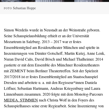
Sebastian Hoppe
FOTO
Simon Werdelis wurde in Neustadt an der Weinstraße geboren.
Seine Schauspielausbildung erhielt er an der Universität
Mozarteum in Salzburg. 2013 – 2017 war er festes
Ensemblemitglied am Residenztheater München und spielte in
Inszenierungen von Dimiter Gotscheff, Martin Kušej, Anne Lenk,
Nuran David Calis, David Bösch und Michael Thalheimer. 2014
gastierte er mit dem Ensemble des Münchner Residenztheaters
mit ZEMENT beim Berliner Theatertreffen. Seit der Spielzeit
2017/2018 ist er festes Ensemblemitglied am Staatsschauspiel
Dresden und arbeitete u. a. mit den Regisseur*innen Daniela
Löffner, Sebastian Hartmann, Andreas Kriegenburg und Laura
Linnenbaum zusammen. 2020 folgte mit dem Monolog-Parcours
MEDEA. STIMMEN
nach Christa Wolf in den Foyers des
Schauspielhauses seine erste Regiearbeit. Seine Inszenierung von