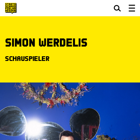
Zum Hauptinhalt springen
Zum Footer springen
Simon Werdelis
Schauspieler