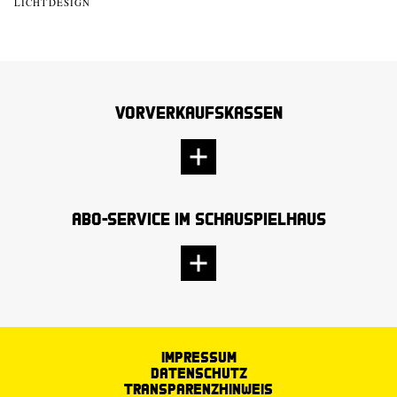
LICHTDESIGN
Vorverkaufskassen
Abo-Service im Schauspielhaus
Impressum
Datenschutz
Transparenzhinweis