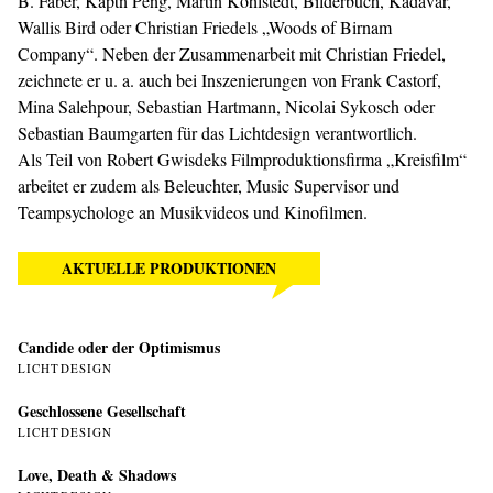
B. Faber, Käptn Peng, Martin Kohlstedt, Bilderbuch, Kadavar,
Wallis Bird oder Christian Friedels „Woods of Birnam
Company“. Neben der Zusammenarbeit mit Christian Friedel,
zeichnete er u. a. auch bei Inszenierungen von Frank Castorf,
Mina Salehpour, Sebastian Hartmann, Nicolai Sykosch oder
Sebastian Baumgarten für das Lichtdesign verantwortlich.
Als Teil von Robert Gwisdeks Filmproduktionsfirma „Kreisfilm“
arbeitet er zudem als Beleuchter, Music Supervisor und
Teampsychologe an Musikvideos und Kinofilmen.
AKTUELLE PRODUKTIONEN
Candide oder der Optimismus
LICHTDESIGN
Geschlossene Gesellschaft
LICHTDESIGN
Love, Death & Shadows