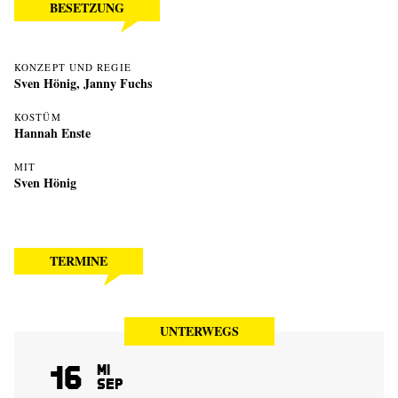
BESETZUNG
KONZEPT UND REGIE
Sven Hönig
,
Janny Fuchs
KOSTÜM
Hannah Enste
MIT
Sven Hönig
TERMINE
UNTERWEGS
16
Mi
Sep