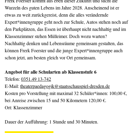
Frerk Foerster kommt aus eben dieser Zukunft und sucht die
Wurzeln des guten Lebens im Jahre 2028. Anscheinend ist er
etwas zu weit zurückgereist, denn die alles verändernde
Expert*innengruppe geht noch zur Schule, Autos stehen noch auf
den Parkplätzen, das Essen ist überhaupt nicht nachhaltig und im
Klassenzimmer stehen Mülleimer. Doch wozu warten?
Nachhaltig denken und Lebensräume gemeinsam gestalten, das
können Frerk Foerster und die junge Expert*innengruppe auch
schon jetzt, am besten gleich vor Ort gemeinsam.
Angebot für alle Schularten ab Klassenstufe 6
Telefon:
0351.49 13-742
E-Mail:
theaterpaedagogik@staatsschauspiel-dresden.de
Kosten pro Vorstellung mit maximal 32 Schüler*innen: 100,00 €,
bei Anreise zwischen 15 und 50 Kilometern 120,00 €.
Ort: Klassenzimmer
Dauer der Aufführung: 1 Stunde und 30 Minuten.