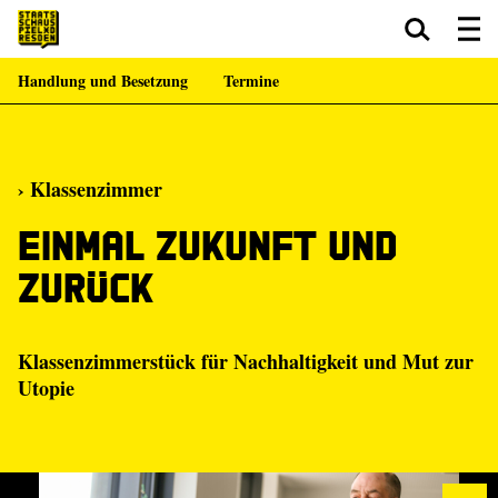
Handlung und Besetzung
Termine
Zum Hauptinhalt springen
Zum Footer springen
› Klassenzimmer
Einmal Zukunft und
zurück
Klassenzimmerstück für Nachhaltigkeit und Mut zur
Utopie