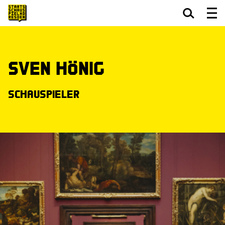
Zum Hauptinhalt springen
Zum Footer springen
Sven Hönig
Schauspieler