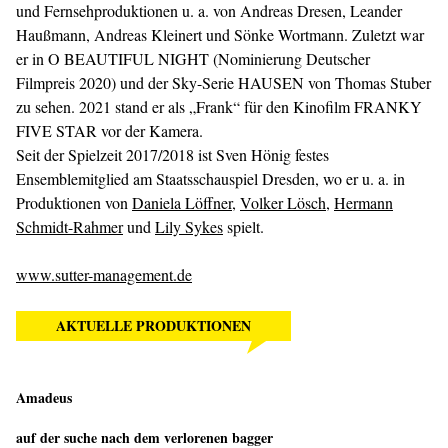
und Fernsehproduktionen u. a. von Andreas Dresen, Leander
Haußmann, Andreas Kleinert und Sönke Wortmann. Zuletzt war
er in O BEAUTIFUL NIGHT (Nominierung Deutscher
Filmpreis 2020) und der Sky-Serie HAUSEN von Thomas Stuber
zu sehen. 2021 stand er als „Frank“ für den Kinofilm FRANKY
FIVE STAR vor der Kamera.
Seit der Spielzeit 2017/2018 ist Sven Hönig festes
Ensemblemitglied am Staatsschauspiel Dresden, wo er u. a. in
Produktionen von
Daniela Löffner
,
Volker Lösch
,
Hermann
Schmidt-Rahmer
und
Lily Sykes
spielt.
www.sutter-management.de
AKTUELLE PRODUKTIONEN
Amadeus
auf der suche nach dem verlorenen bagger