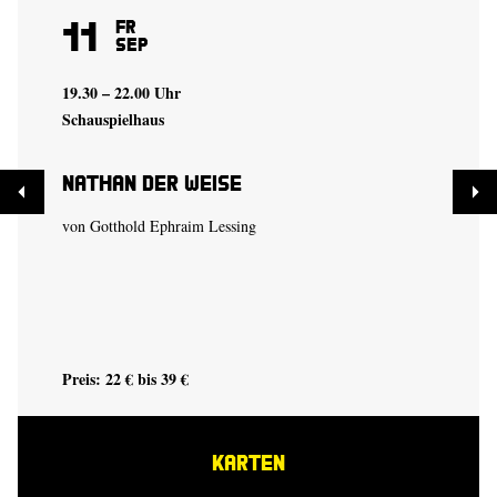
11
Fr
Sep
19.30 – 22.00 Uhr
Schauspielhaus
Nathan der Weise
von Gotthold Ephraim Lessing
Preis: 22 € bis 39 €
KARTEN