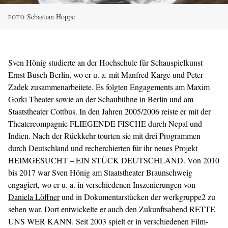
Sebastian Hoppe
FOTO
Sven Hönig studierte an der Hochschule für Schauspielkunst
Ernst Busch Berlin, wo er u. a. mit Manfred Karge und Peter
Zadek zusammenarbeitete. Es folgten Engagements am Maxim
Gorki Theater sowie an der Schaubühne in Berlin und am
Staatstheater Cottbus. In den Jahren 2005/2006 reiste er mit der
Theatercompagnie FLIEGENDE FISCHE durch Nepal und
Indien. Nach der Rückkehr tourten sie mit drei Programmen
durch Deutschland und recherchierten für ihr neues Projekt
HEIMGESUCHT – EIN STÜCK DEUTSCHLAND. Von 2010
bis 2017 war Sven Hönig am Staatstheater Braunschweig
engagiert, wo er u. a. in verschiedenen Inszenierungen von
Daniela Löffner
und in Dokumentarstücken der werkgruppe2 zu
sehen war. Dort entwickelte er auch den Zukunftsabend RETTE
UNS WER KANN. Seit 2003 spielt er in verschiedenen Film-