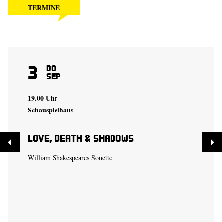
TERMINE
3
Do
Sep
19.00 Uhr
Schauspielhaus
Love, Death & Shadows
William Shakespeares Sonette