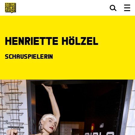
Zum Hauptinhalt springen
Zum Footer springen
Henriette Hölzel
Schauspielerin