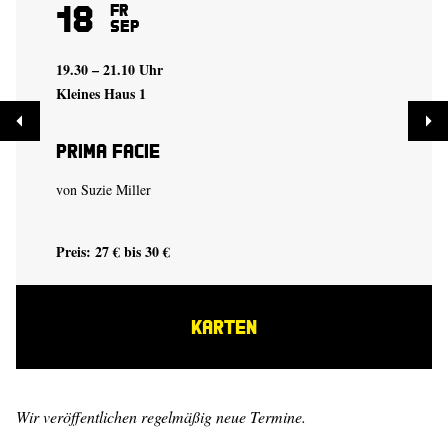
18
Fr
Sep
19.30 – 21.10 Uhr
Kleines Haus 1
Prima Facie
von
Suzie Miller
Preis: 27 € bis 30 €
KARTEN
Wir veröffentlichen regelmäßig neue Termine.