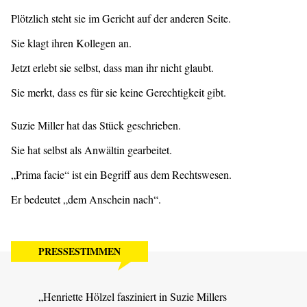
Plötzlich steht sie im Gericht auf der anderen Seite.
Sie klagt ihren Kollegen an.
Jetzt erlebt sie selbst, dass man ihr nicht glaubt.
Sie merkt, dass es für sie keine Gerechtigkeit gibt.
Suzie Miller hat das Stück geschrieben.
Sie hat selbst als Anwältin gearbeitet.
„Prima facie“ ist ein Begriff aus dem Rechtswesen.
Er bedeutet „dem Anschein nach“.
PRESSESTIMMEN
„Henriette Hölzel fasziniert in Suzie Millers
„In d