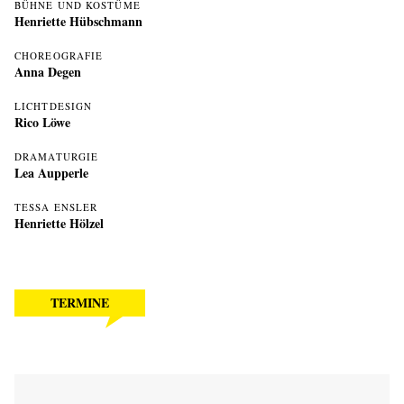
BÜHNE UND KOSTÜME
Henriette Hübschmann
CHOREOGRAFIE
Anna Degen
LICHTDESIGN
Rico Löwe
DRAMATURGIE
Lea Aupperle
TESSA ENSLER
Henriette Hölzel
TERMINE