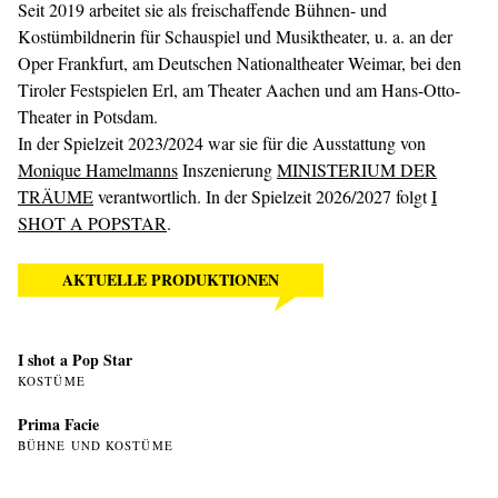
Seit 2019 arbeitet sie als freischaffende Bühnen- und
Kostümbildnerin für Schauspiel und Musiktheater, u. a. an der
Oper Frankfurt, am Deutschen Nationaltheater Weimar, bei den
Tiroler Festspielen Erl, am Theater Aachen und am Hans-Otto-
Theater in Potsdam.
In der Spielzeit 2023/2024 war sie für die Ausstattung von
Monique Hamelmanns
Inszenierung
MINISTERIUM DER
TRÄUME
verantwortlich. In der Spielzeit 2026/2027 folgt
I
SHOT A POPSTAR
.
AKTUELLE PRODUKTIONEN
I shot a Pop Star
KOSTÜME
Prima Facie
BÜHNE UND KOSTÜME