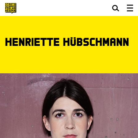
Zum Hauptinhalt springen
Zum Footer springen
Henriette Hübschmann