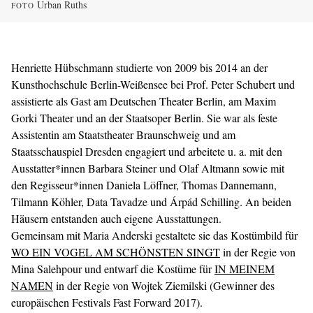
Urban Ruths
FOTO
Henriette Hübschmann studierte von 2009 bis 2014 an der
Kunsthochschule Berlin-Weißensee bei Prof. Peter Schubert und
assistierte als Gast am Deutschen Theater Berlin, am Maxim
Gorki Theater und an der Staatsoper Berlin. Sie war als feste
Assistentin am Staatstheater Braunschweig und am
Staatsschauspiel Dresden engagiert und arbeitete u. a. mit den
Ausstatter*innen Barbara Steiner und Olaf Altmann sowie mit
den Regisseur*innen Daniela Löffner, Thomas Dannemann,
Tilmann Köhler, Data Tavadze und Árpád Schilling. An beiden
Häusern entstanden auch eigene Ausstattungen.
Gemeinsam mit Maria Anderski gestaltete sie das Kostümbild für
WO EIN VOGEL AM SCHÖNSTEN SINGT
in der Regie von
Mina Salehpour und entwarf die Kostüme für
IN MEINEM
NAMEN
in der Regie von Wojtek Ziemilski (Gewinner des
europäischen Festivals Fast Forward 2017).