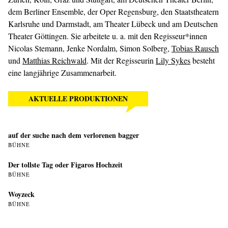
dem Berliner Ensemble, der Oper Regensburg, den Staatstheatern
Karlsruhe und Darmstadt, am Theater Lübeck und am Deutschen
Theater Göttingen. Sie arbeitete u. a. mit den Regisseur*innen
Nicolas Stemann, Jenke Nordalm, Simon Solberg,
Tobias Rausch
und
Matthias Reichwald
. Mit der Regisseurin
Lily Sykes
besteht
eine langjährige Zusammenarbeit.
AKTUELLE PRODUKTIONEN
auf der suche nach dem verlorenen bagger
BÜHNE
Der tollste Tag oder Figaros Hochzeit
BÜHNE
Woyzeck
BÜHNE