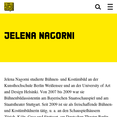
Zum Hauptinhalt springen
Zum Footer springen
Jelena Nagorni
Jelena Nagorni studierte Bühnen- und Kostümbild an der
Kunsthochschule Berlin Weißensee und an der University of Art
and Design Helsinki. Von 2007 bis 2009 war sie
Bühnenbildassistentin am Bayerischen Staatsschauspiel und am
Staatstheater Stuttgart. Seit 2009 ist sie als freischaffende Bühnen-
und Kostümbildnerin tätig, u. a. an den Schauspielhäusern
Zürich, Köln, Graz und Stuttgart, am Deutschen Theater Berlin,