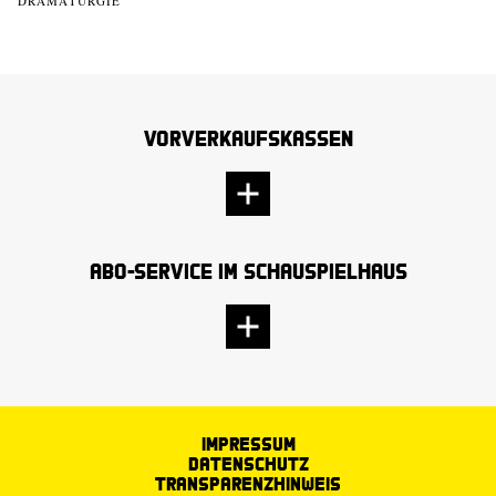
DRAMATURGIE
Vorverkaufskassen
Abo-Service im Schauspielhaus
Impressum
Datenschutz
Transparenzhinweis