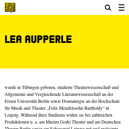
Zum Hauptinhalt springen
Zum Footer springen
Lea Aupperle
wurde in Tübingen geboren, studierte Theaterwissenschaft und
Allgemeine und Vergleichende Literaturwissenschaft an der
Freien Universität Berlin sowie Dramaturgie an der Hochschule
für Musik und Theater „Felix Mendelssohn Bartholdy“ in
Leipzig. Während ihres Studiums wirkte sie bei zahlreichen
Produktionen u. a. am Maxim Gorki Theater und am Deutschen
Theater Berlin sowie am Schauspiel Leipzig mit und realisierte