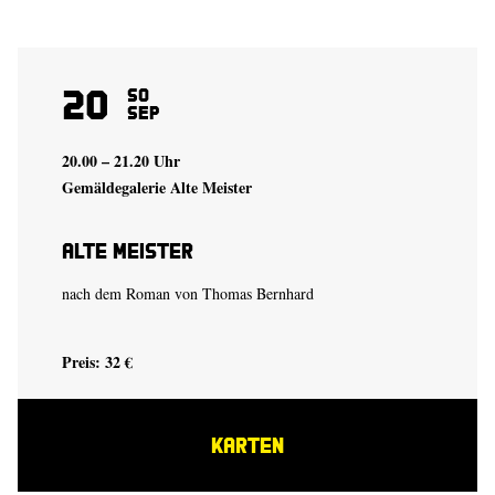
20
So
Sep
20.00 – 21.20 Uhr
Gemäldegalerie Alte Meister
Alte Meister
nach dem Roman von
Thomas Bernhard
Preis: 32 €
KARTEN