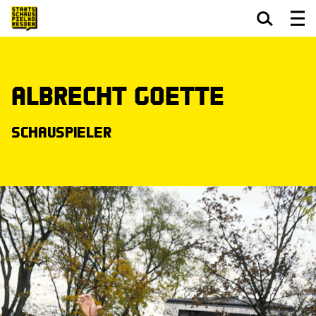
Zum Hauptinhalt springen
Zum Footer springen
Albrecht Goette
Schauspieler