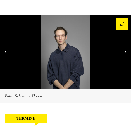
Foto: Sebastian Hoppe
TERMINE