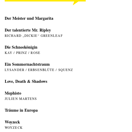
Der Meister und Margarita
Der talentierte Mr. Ripley
RICHARD „DICKIE“ GREENLEAF
Die Schneekönigin
KAY / PRINZ / ROSE
Ein Sommer­nachtstraum
LYSANDER / ERBSENBLÜTE / SQUENZ
Love, Death & Shadows
Mephisto
JULIEN MARTENS
Träume in Europa
Woyzeck
WOYZECK