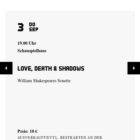
3
Do
Sep
19.00 Uhr
Schauspielhaus
Love, Death & Shadows
William Shakespeares Sonette
Preis: 10 €
AUSVERKAUFT/EVTL. RESTKARTEN AN DER