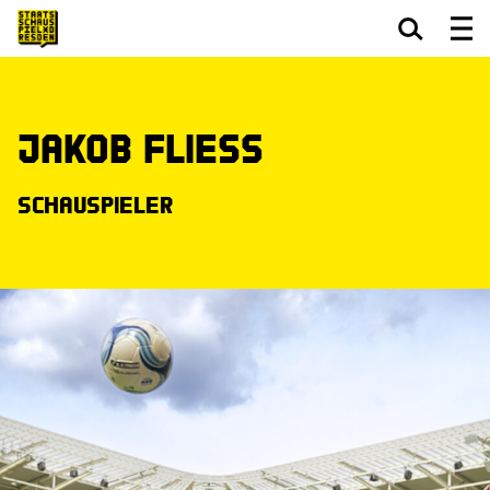
Zum Hauptinhalt springen
Zum Footer springen
Jakob Fließ
Schauspieler