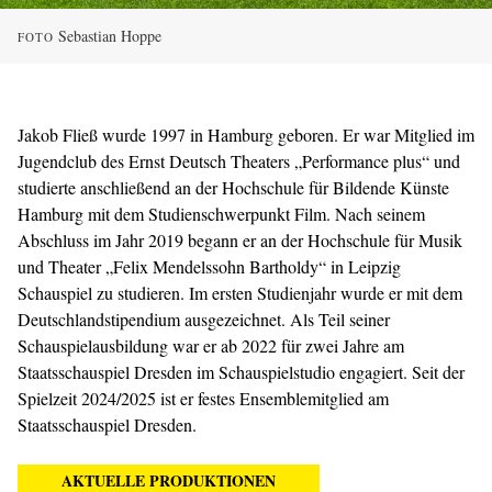
Sebastian Hoppe
FOTO
Jakob Fließ wurde 1997 in Hamburg geboren. Er war Mitglied im
Jugendclub des Ernst Deutsch Theaters „Performance plus“ und
studierte anschließend an der Hochschule für Bildende Künste
Hamburg mit dem Studienschwerpunkt Film. Nach seinem
Abschluss im Jahr 2019 begann er an der Hochschule für Musik
und Theater „Felix Mendelssohn Bartholdy“ in Leipzig
Schauspiel zu studieren. Im ersten Studienjahr wurde er mit dem
Deutschlandstipendium ausgezeichnet. Als Teil seiner
Schauspielausbildung war er ab 2022 für zwei Jahre am
Staatsschauspiel Dresden im Schauspielstudio engagiert. Seit der
Spielzeit 2024/2025 ist er festes Ensemblemitglied am
Staatsschauspiel Dresden.
AKTUELLE PRODUKTIONEN