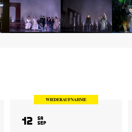
WIEDERAUFNAHME
12
Sa
Sep