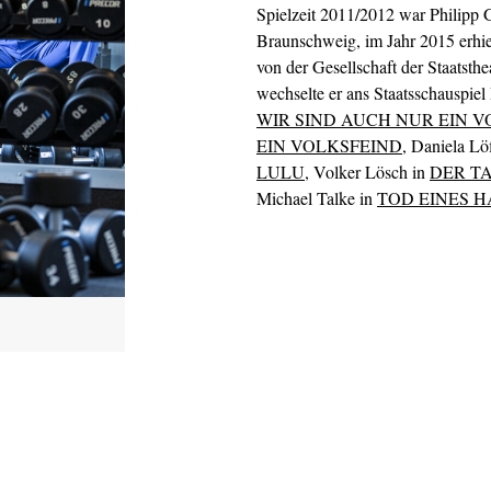
Spielzeit 2011/2012 war Philipp 
Braunschweig, im Jahr 2015 erhiel
von der Gesellschaft der Staatsth
wechselte er ans Staatsschauspie
WIR SIND AUCH NUR EIN 
EIN VOLKSFEIND
, Daniela Lö
LULU
, Volker Lösch in
DER T
Michael Talke in
TOD EINES 