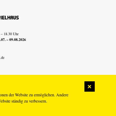
pielhaus
 – 18.30 Uhr
07. – 09.08.2026
.de
ionen der Website zu ermöglichen. Andere
Website ständig zu verbessern.