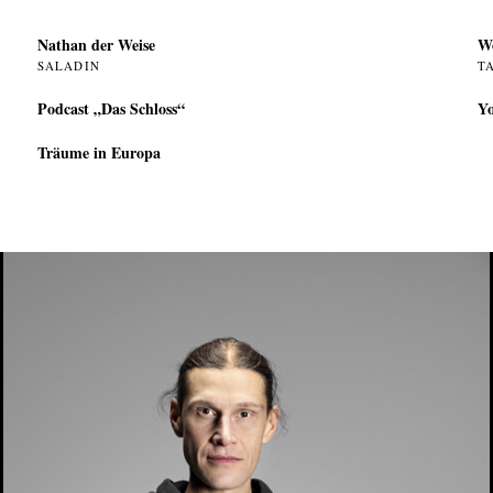
Nathan der Weise
W
SALADIN
T
Podcast „Das Schloss“
Yo
Träume in Europa