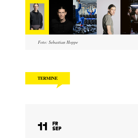
Foto: Sebastian Hoppe
TERMINE
11
Fr
Sep