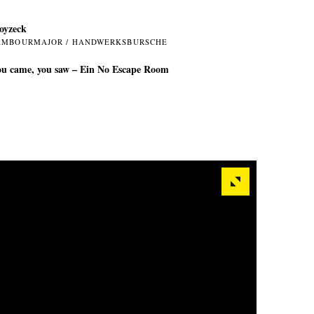
oyzeck
AMBOURMAJOR / HANDWERKSBURSCHE
u came, you saw – Ein No Escape Room