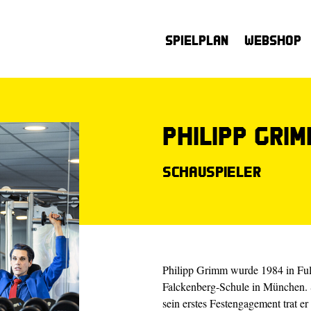
Spielplan
Webshop
Philipp Grim
Schauspieler
Philipp Grimm wurde 1984 in Fuld
Falckenberg-Schule in München.
sein erstes Festengagement trat e