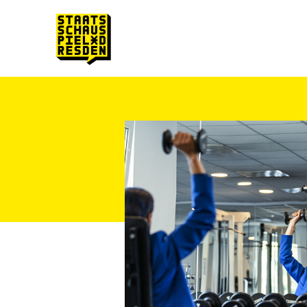
Zum Hauptinhalt springen
Zum Footer springen