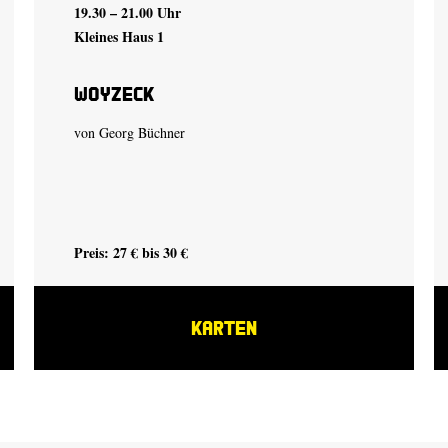
19.30 – 21.00 Uhr
Kleines Haus 1
Woyzeck
von Georg Büchner
Preis: 27 € bis 30 €
KARTEN