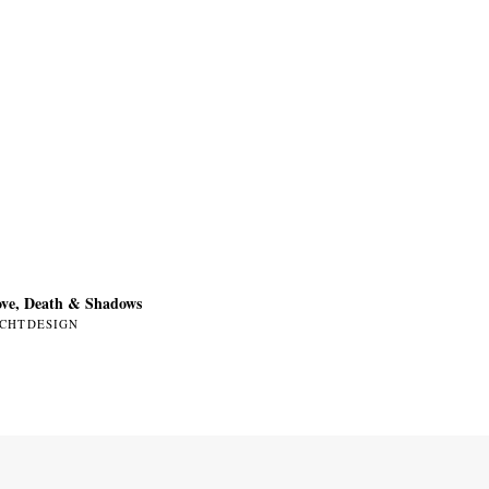
ve, Death & Shadows
ICHTDESIGN