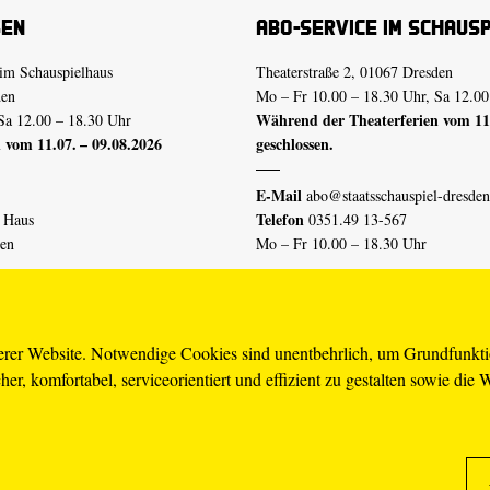
sen
Abo-Service im Schaus
im Schauspielhaus
Theaterstraße 2, 01067 Dresden
den
Mo – Fr 10.00 – 18.30 Uhr, Sa 12.00
Während der Theaterferien vom 11.
Sa 12.00 – 18.30 Uhr
 vom 11.07. – 09.08.2026
geschlossen.
E-Mail
abo@staatsschauspiel-dresden
Telefon
n Haus
0351.49 13-567
den
Mo – Fr 10.00 – 18.30 Uhr
 vom 04.07. – 16.08.2026
Erklärung Barrierefreiheit
serer Website. Notwendige Cookies sind unentbehrlich, um Grundfunkt
er, komfortabel, serviceorientiert und effizient zu gestalten sowie die 
piel-dresden.de