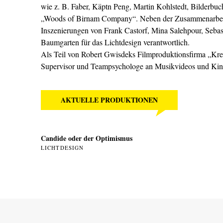
wie z. B. Faber, Käptn Peng, Martin Kohlstedt, Bilderbuch
„Woods of Birnam Company“. Neben der Zusammenarbeit mit
Inszenierungen von Frank Castorf, Mina Salehpour, Sebas
Baumgarten für das Lichtdesign verantwortlich.
Als Teil von Robert Gwisdeks Filmproduktionsfirma „Kreis
Supervisor und Teampsychologe an Musikvideos und Kin
AKTUELLE PRODUKTIONEN
Candide oder der Optimismus
LICHTDESIGN