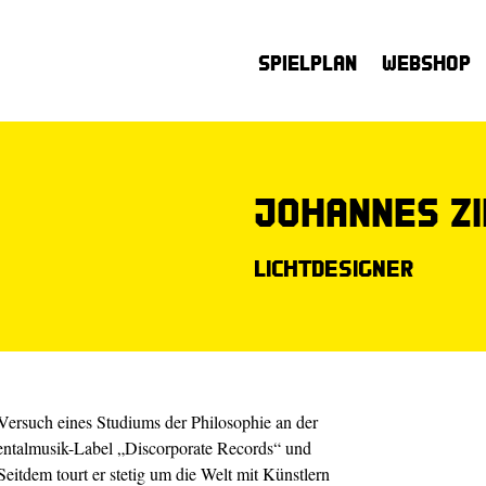
Spielplan
Webshop
Johannes Zi
Lichtdesigner
ersuch eines Studiums der Philosophie an der
entalmusik-Label „Discorporate Records“ und
Seitdem tourt er stetig um die Welt mit Künstlern