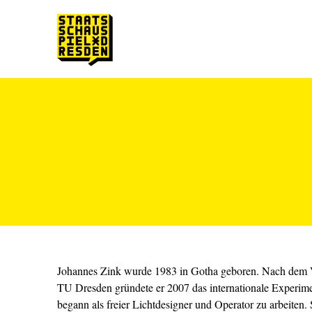
Zum Hauptinhalt springen
Zum Footer springen
Johannes Zink wurde 1983 in Gotha geboren. Nach dem V
TU Dresden gründete er 2007 das internationale Experim
begann als freier Lichtdesigner und Operator zu arbeiten. 