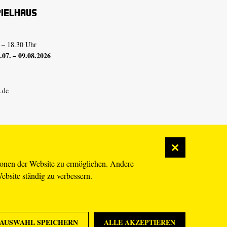
pielhaus
 – 18.30 Uhr
07. – 09.08.2026
.de
ionen der Website zu ermöglichen. Andere
Website ständig zu verbessern.
AUSWAHL SPEICHERN
ALLE AKZEPTIEREN