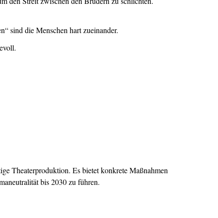
um den Streit zwischen den Brüdern zu schlichten.
n“ sind die Menschen hart zueinander.
evoll.
ige Theaterproduktion. Es bietet konkrete Maßnahmen
aneutralität bis 2030 zu führen.