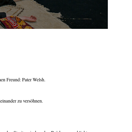
nen Freund: Pater Welsh.
teinander zu versöhnen.