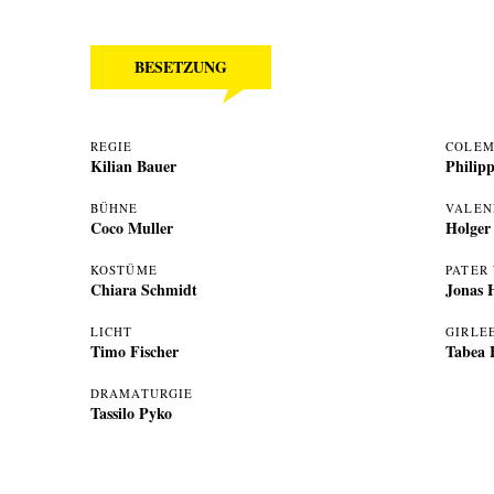
BESETZUNG
REGIE
COLE
Kilian Bauer
Philip
BÜHNE
VALEN
Coco Muller
Holger
KOSTÜME
PATER
Chiara Schmidt
Jonas 
LICHT
GIRLE
Timo Fischer
Tabea
DRAMATURGIE
Tassilo Pyko