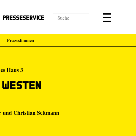
Presseservice
Pressestimmen
nes Haus 3
e Westen
r und Christian Seltmann