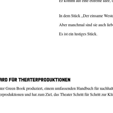
Er kommt auf eine extreme Idee, 
In dem Stück „Der einsame Weste
Aber manchmal sind sie auch lieb
Es ist ein lustiges Stück.
ndard für Theaterproduktionen
ter Green Book produziert, einem umfassenden Handbuch für nachhalt
roduktionen und hat zum Ziel, das Theater Schritt für Schritt zur Klim