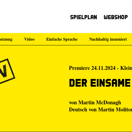
Spielplan
Webshop
etzung
Video
Einfache Sprache
Nachhaltig inszeniert
Premiere 24.11.2024 › Klei
Der einsam
von Martin McDonagh
Deutsch von Martin Molito