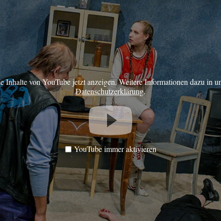
ie Inhalte von YouTube jetzt anzeigen. Weitere Informationen dazu in u
Datenschutzerklärung
.
YouTube immer aktivieren