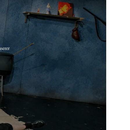
nserer