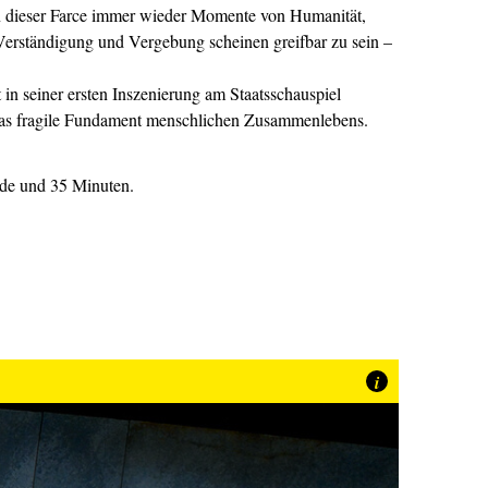
n dieser Farce immer wieder Momente von Humanität,
rständigung und Vergebung scheinen greifbar zu sein –
 in seiner ersten Inszenierung am Staatsschauspiel
as fragile Fundament menschlichen Zusammenlebens.
nde und 35 Minuten.
i