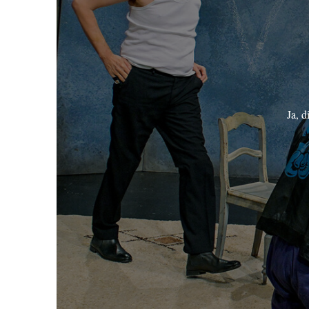
Ja, d