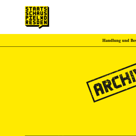
Handlung und Bes
Zum Hauptinhalt springen
Zum Footer springen