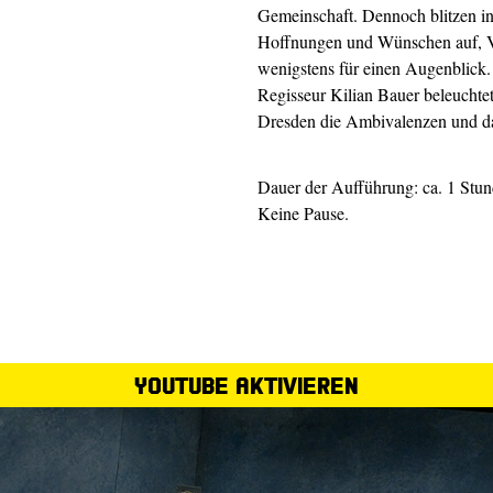
Gemeinschaft. Dennoch blitzen i
Hoffnungen und Wünschen auf, Ve
wenigstens für einen Augenblick.
Regisseur Kilian Bauer beleuchtet
Dresden die Ambivalenzen und d
Dauer der Aufführung: ca. 1 Stu
Keine Pause.
YouTube aktivieren