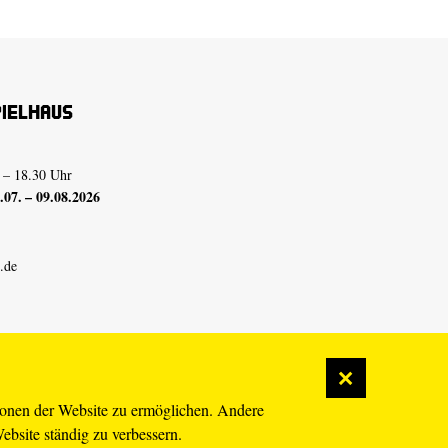
pielhaus
 – 18.30 Uhr
07. – 09.08.2026
.de
ionen der Website zu ermöglichen. Andere
Website ständig zu verbessern.