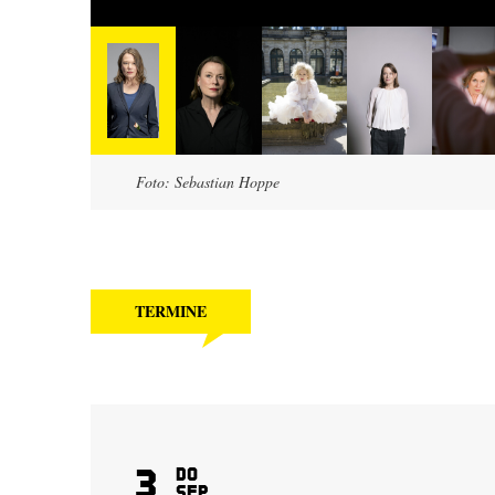
Foto: Sebastian Hoppe
TERMINE
3
Do
Sep