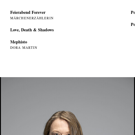
Feierabend Forever
Po
MÄRCHENERZÄHLERIN
Po
Love, Death & Shadows
Mephisto
DORA MARTIN