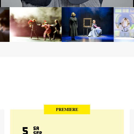
PREMIERE
5
Sa
Sep