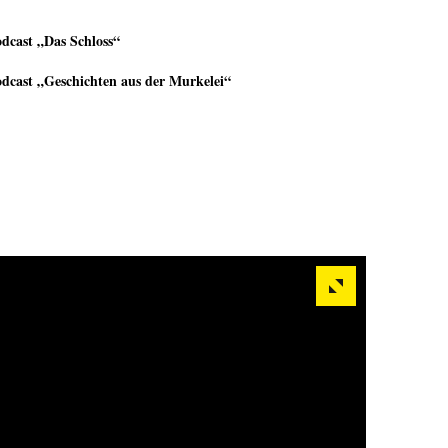
dcast „Das Schloss“
dcast „Geschichten aus der Murkelei“