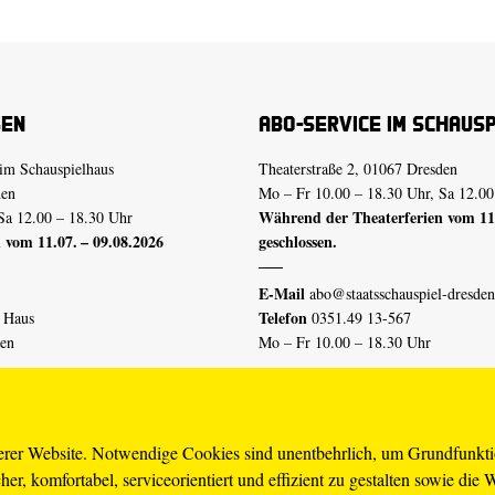
sen
Abo-Service im Schaus
im Schauspielhaus
Theaterstraße 2, 01067 Dresden
den
Mo – Fr 10.00 – 18.30 Uhr, Sa 12.00
Während der Theaterferien vom 11.
Sa 12.00 – 18.30 Uhr
 vom 11.07. – 09.08.2026
geschlossen.
E-Mail
abo@staatsschauspiel-dresden
Telefon
n Haus
0351.49 13-567
den
Mo – Fr 10.00 – 18.30 Uhr
 vom 04.07. – 16.08.2026
Erklärung Barrierefreiheit
serer Website. Notwendige Cookies sind unentbehrlich, um Grundfunkt
er, komfortabel, serviceorientiert und effizient zu gestalten sowie die 
piel-dresden.de