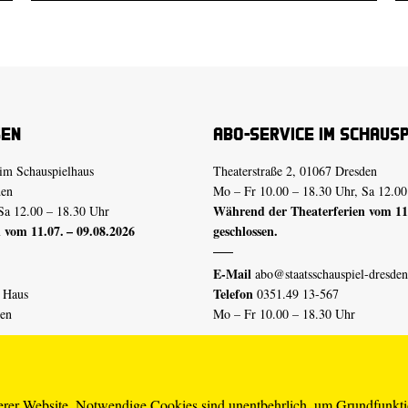
sen
Abo-Service im Schaus
im Schauspielhaus
Theaterstraße 2, 01067 Dresden
den
Mo – Fr 10.00 – 18.30 Uhr, Sa 12.00
Während der Theaterferien vom 11.
Sa 12.00 – 18.30 Uhr
 vom 11.07. – 09.08.2026
geschlossen.
E-Mail
abo@staatsschauspiel-dresden
Telefon
n Haus
0351.49 13-567
den
Mo – Fr 10.00 – 18.30 Uhr
 vom 04.07. – 16.08.2026
Erklärung Barrierefreiheit
serer Website. Notwendige Cookies sind unentbehrlich, um Grundfunkt