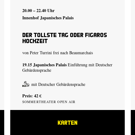
20.00 – 22.40 Uhr
Innenhof Japanisches Palais
Der tollste Tag oder Figaros
Hochzeit
von Peter Turrini frei nach Beaumarchais
19.15
Japanisches Palais
Einführung mit Deutscher
Gebärdensprache
mit Deutscher Gebärdensprache
Preis: 42 €
SOMMERTHEATER OPEN AIR
KARTEN