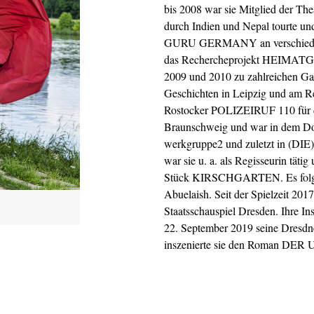
bis 2008 war sie Mitglied der The
durch Indien und Nepal tourte u
GURU GERMANY an verschiedenen 
das Rechercheprojekt HEIM
2009 und 2010 zu zahlreichen Gas
Geschichten in Leipzig und am Re
Rostocker POLIZEIRUF 110 für di
Braunschweig und war in dem
werkgruppe2 und zuletzt in (D
war sie u. a. als Regisseurin tät
Stück KIRSCHGARTEN. Es folg
Abuelaish. Seit der Spielzeit 201
Staatsschauspiel Dresden. Ihre I
22. September 2019 seine Dresdne
inszenierte sie den Roman DE