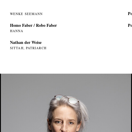
Po
WENKE SEEMANN
Homo Faber / Robo Faber
Po
HANNA
Nathan der Weise
SITTAH, PATRIARCH