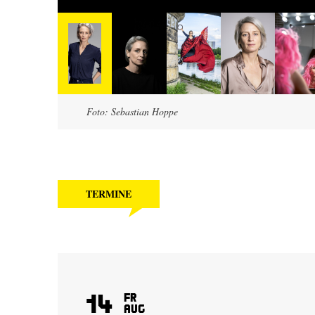
Foto: Sebastian Hoppe
TERMINE
14
Fr
Aug