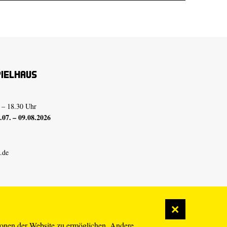
pielhaus
 – 18.30 Uhr
07. – 09.08.2026
.de
ionen der Website zu ermöglichen. Andere