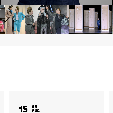
15
Sa
Aug