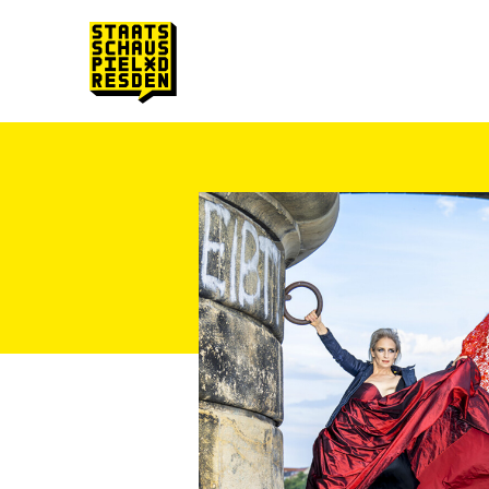
Zum Hauptinhalt springen
Zum Footer springen