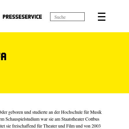
Presseservice
fa
Oder geboren und studierte an der Hochschule für Musik
em Schauspielstudium war sie am Staatstheater Cottbus
tet sie freischaffend für Theater und Film und von 2003