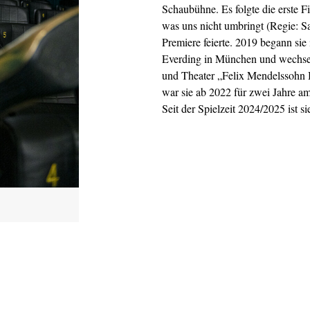
Schaubühne. Es folgte die erste 
was uns nicht umbringt (Regie: S
Premiere feierte. 2019 begann si
Everding in München und wechsel
und Theater „Felix Mendelssohn B
war sie ab 2022 für zwei Jahre am
Seit der Spielzeit 2024/2025 ist s