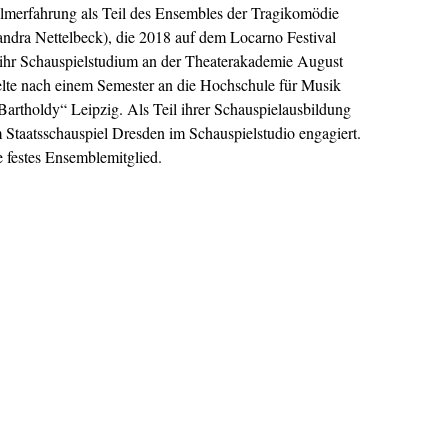
Filmerfahrung als Teil des Ensembles der Tragikomödie
andra Nettelbeck), die 2018 auf dem Locarno Festival
e ihr Schauspielstudium an der Theaterakademie August
te nach einem Semester an die Hochschule für Musik
artholdy“ Leipzig. Als Teil ihrer Schauspielausbildung
 Staatsschauspiel Dresden im Schauspielstudio engagiert.
ie festes Ensemblemitglied.