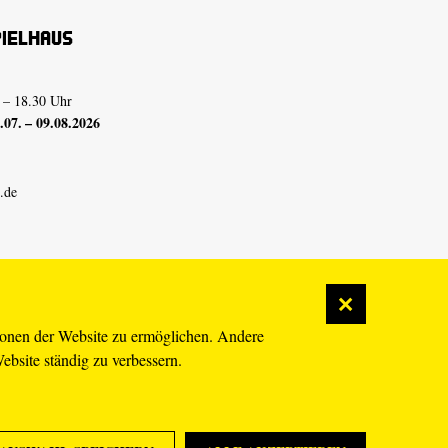
pielhaus
 – 18.30 Uhr
07. – 09.08.2026
.de
ionen der Website zu ermöglichen. Andere
Website ständig zu verbessern.