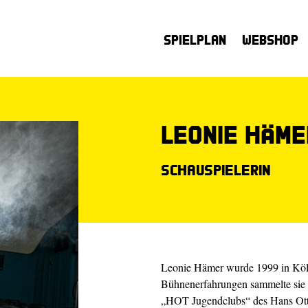
Spielplan
Webshop
Leonie Häme
Schauspielerin
Leonie Hämer wurde 1999 in Köln
Bühnenerfahrungen sammelte sie w
„HOT Jugendclubs“ des Hans Otto