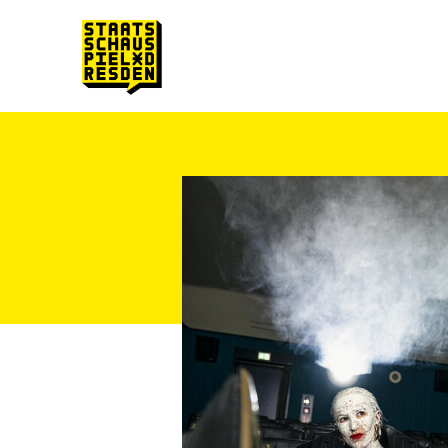
Zum Hauptinhalt springen
Zum Footer springen