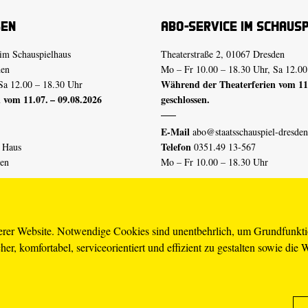
sen
Abo-Service im Schaus
im Schauspielhaus
Theaterstraße 2, 01067 Dresden
den
Mo – Fr 10.00 – 18.30 Uhr, Sa 12.00
Während der Theaterferien vom 11.
Sa 12.00 – 18.30 Uhr
 vom 11.07. – 09.08.2026
geschlossen.
E-Mail
abo@staatsschauspiel-dresden
Telefon
n Haus
0351.49 13-567
den
Mo – Fr 10.00 – 18.30 Uhr
 vom 04.07. – 16.08.2026
Erklärung Barrierefreiheit
serer Website. Notwendige Cookies sind unentbehrlich, um Grundfunkt
er, komfortabel, serviceorientiert und effizient zu gestalten sowie die 
piel-dresden.de