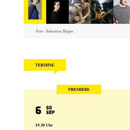
Foto: Sebastian Hoppe
TERMINE
PREMIERE
6
So
Sep
19.30 Uhr