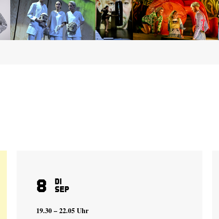
8
Di
Sep
19.30 – 22.05 Uhr