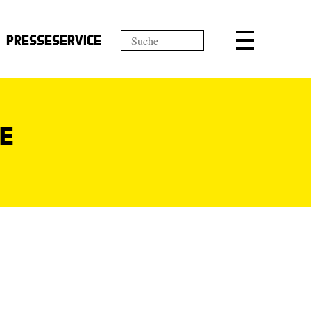
Presseservice
le