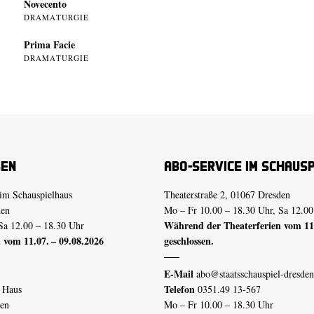
Novecento
DRAMATURGIE
Prima Facie
DRAMATURGIE
sen
Abo-Service im Schaus
im Schauspielhaus
Theaterstraße 2, 01067 Dresden
den
Mo – Fr 10.00 – 18.30 Uhr, Sa 12.00
Während der Theaterferien vom 11.
Sa 12.00 – 18.30 Uhr
 vom 11.07. – 09.08.2026
geschlossen.
E-Mail
abo@staatsschauspiel-dresden
Telefon
n Haus
0351.49 13-567
den
Mo – Fr 10.00 – 18.30 Uhr