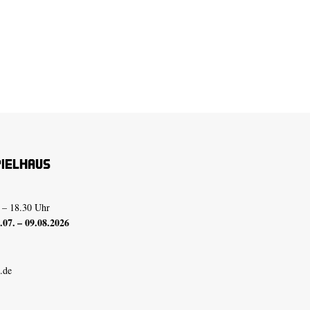
pielhaus
 – 18.30 Uhr
07. – 09.08.2026
.de