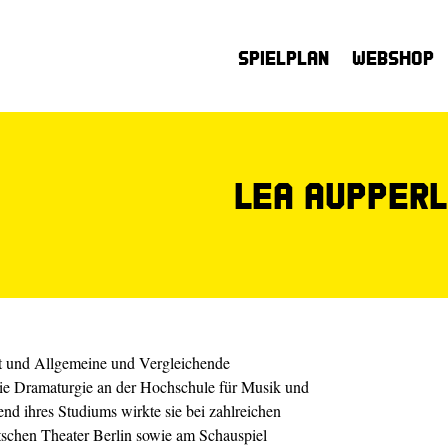
Spielplan
Webshop
Lea Aupper
ft und Allgemeine und Vergleichende
owie Dramaturgie an der Hochschule für Musik und
d ihres Studiums wirkte sie bei zahlreichen
schen Theater Berlin sowie am Schauspiel