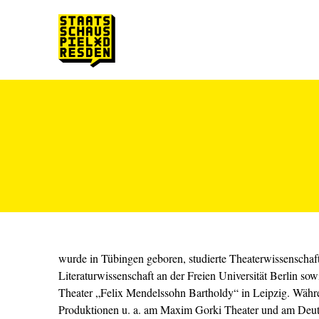
Zum Hauptinhalt springen
Zum Footer springen
wurde in Tübingen geboren, studierte Theaterwissenscha
Literaturwissenschaft an der Freien Universität Berlin s
Theater „Felix Mendelssohn Bartholdy“ in Leipzig. Währen
Produktionen u. a. am Maxim Gorki Theater und am Deut