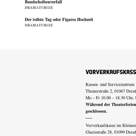
Bandscheibenvorfall
DRAMATURGIE
Der tollste Tag oder Figaros Hochzeit
DRAMATURGIE
Vorverkaufskas
Kassen- und Servicezentrum 
Theaterstraße 2, 01067 Dres
Mo – Fr 10.00 – 18.30 Uhr, 
Während der Theaterferien
geschlossen.
Vorverkaufskasse im Kleine
Glacisstraße 28, 01099 Dres