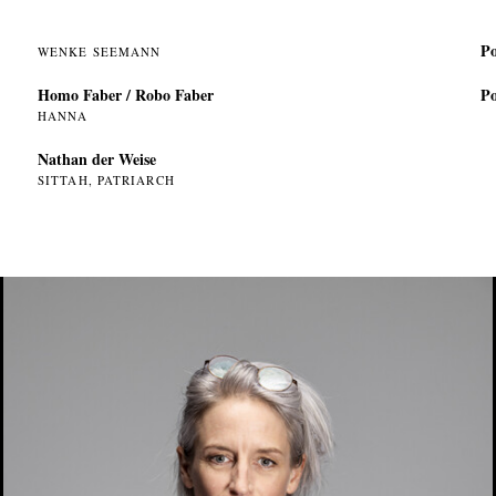
Po
WENKE SEEMANN
Homo Faber / Robo Faber
Po
HANNA
Nathan der Weise
SITTAH, PATRIARCH