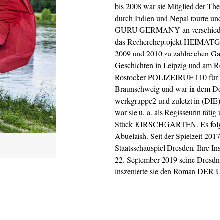
bis 2008 war sie Mitglied der The
durch Indien und Nepal tourte u
GURU GERMANY an verschiedenen 
das Rechercheprojekt HEIM
2009 und 2010 zu zahlreichen Gas
Geschichten in Leipzig und am Re
Rostocker POLIZEIRUF 110 für di
Braunschweig und war in dem
werkgruppe2 und zuletzt in (D
war sie u. a. als Regisseurin tät
Stück KIRSCHGARTEN. Es folg
Abuelaish. Seit der Spielzeit 201
Staatsschauspiel Dresden. Ihre I
22. September 2019 seine Dresdne
inszenierte sie den Roman DE