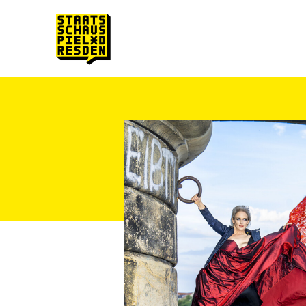
Zum Hauptinhalt springen
Zum Footer springen