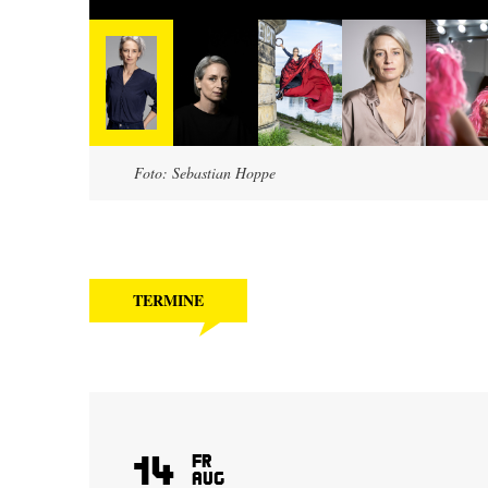
Foto: Sebastian Hoppe
TERMINE
14
Fr
Aug