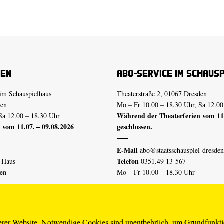
sen
Abo-Service im Schaus
im Schauspielhaus
Theaterstraße 2, 01067 Dresden
den
Mo – Fr 10.00 – 18.30 Uhr, Sa 12.00
Während der Theaterferien vom 11.
Sa 12.00 – 18.30 Uhr
 vom 11.07. – 09.08.2026
geschlossen.
E-Mail
abo@staatsschauspiel-dresden
Telefon
n Haus
0351.49 13-567
den
Mo – Fr 10.00 – 18.30 Uhr
 vom 04.07. – 16.08.2026
Erklärung Barrierefreiheit
serer Website. Notwendige Cookies sind unentbehrlich, um Grundfunkt