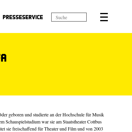
Presseservice
fa
Oder geboren und studierte an der Hochschule für Musik
em Schauspielstudium war sie am Staatstheater Cottbus
tet sie freischaffend für Theater und Film und von 2003