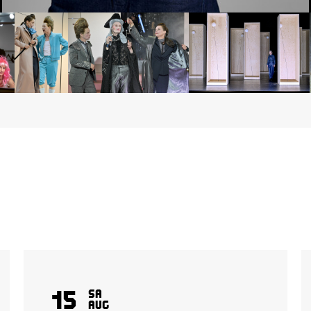
15
Sa
Aug