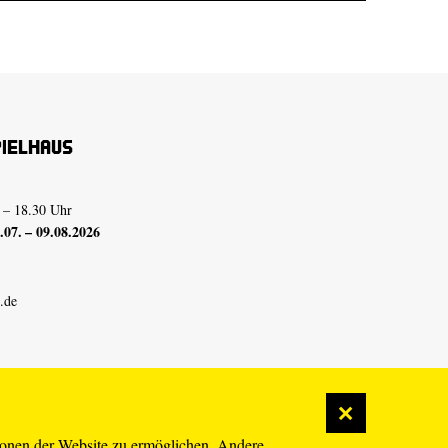
pielhaus
 – 18.30 Uhr
07. – 09.08.2026
.de
ionen der Website zu ermöglichen. Andere