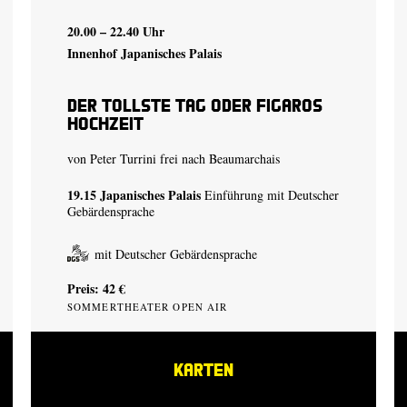
20.00 – 22.40 Uhr
Innenhof Japanisches Palais
Der tollste Tag oder Figaros
Hochzeit
von Peter Turrini frei nach Beaumarchais
19.15
Japanisches Palais
Einführung mit Deutscher
Gebärdensprache
mit Deutscher Gebärdensprache
Preis: 42 €
SOMMERTHEATER OPEN AIR
KARTEN