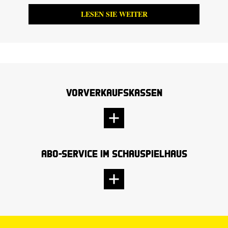
LESEN SIE WEITER
Vorverkaufskassen
Abo-Service im Schauspielhaus