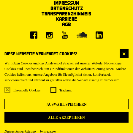
Impressum
Datenschutz
Transparenzhinweis
Karriere
AGB
Diese Webseite verwendet Cookies!
Wir nutzen Cookies und das Analysetool etracker auf unserer Website. Notwendige
Cookies sind unentbehrlich, um Grundfunktionen der Website zu ermöglichen. Andere
Cookies helfen uns, unsere Angebote für Sie möglichst sicher, komfortabel,
serviceorientiert und effizient zu gestalten sowie die Website ständig zu verbessern.
Essentielle Cookies
Tracking
AUSWAHL SPEICHERN
ALLE AKZEPTIEREN
Datenschutzerklärung
Impressum