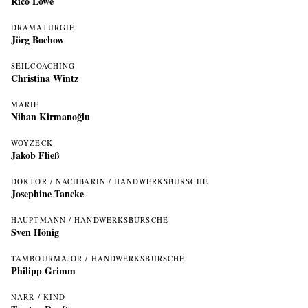
Rico Löwe
DRAMATURGIE
Jörg Bochow
SEILCOACHING
Christina Wintz
MARIE
Nihan Kirmanoğlu
WOYZECK
Jakob Fließ
DOKTOR / NACHBARIN / HANDWERKSBURSCHE
Josephine Tancke
HAUPTMANN / HANDWERKSBURSCHE
Sven Hönig
TAMBOURMAJOR / HANDWERKSBURSCHE
Philipp Grimm
NARR / KIND