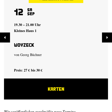
12
Sa
Sep
19.30 – 21.00 Uhr
Kleines Haus 1
Woyzeck
von Georg Büchner
Preis: 27 € bis 30 €
KARTEN
Wir veröffentlichen regelmäßig neue Termine.