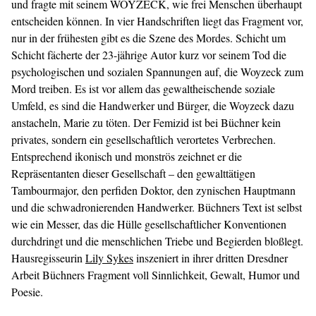
und fragte mit seinem WOYZECK, wie frei Menschen überhaupt
entscheiden können. In vier Handschriften liegt das Fragment vor,
nur in der frühesten gibt es die Szene des Mordes. Schicht um
Schicht fächerte der 23-jährige Autor kurz vor seinem Tod die
psychologischen und sozialen Spannungen auf, die Woyzeck zum
Mord treiben. Es ist vor allem das gewaltheischende soziale
Umfeld, es sind die Handwerker und Bürger, die Woyzeck dazu
anstacheln, Marie zu töten. Der Femizid ist bei Büchner kein
privates, sondern ein gesellschaftlich verortetes Verbrechen.
Entsprechend ikonisch und monströs zeichnet er die
Repräsentanten dieser Gesellschaft – den gewalttätigen
Tambourmajor, den perfiden Doktor, den zynischen Hauptmann
und die schwadronierenden Handwerker. Büchners Text ist selbst
wie ein Messer, das die Hülle gesellschaftlicher Konventionen
durchdringt und die menschlichen Triebe und Begierden bloßlegt.
Hausregisseurin
Lily Sykes
inszeniert in ihrer dritten Dresdner
Arbeit Büchners Fragment voll Sinnlichkeit, Gewalt, Humor und
Poesie.