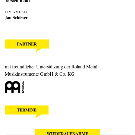
Torsten Ranft
LIVE-MUSIK
Jan Schöwer
PARTNER
mit freundlicher Unterstützung der
Roland Meinl
Musikinstrumente GmbH & Co. KG
TERMINE
WIEDERAUFNAHME