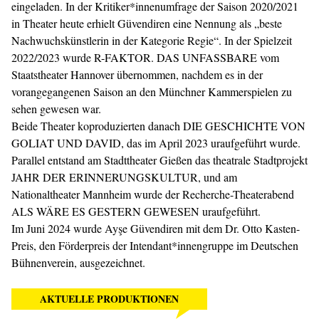
eingeladen. In der Kritiker*innenumfrage der Saison 2020/2021
in Theater heute erhielt Güvendiren eine Nennung als „beste
Nachwuchskünstlerin in der Kategorie Regie“. In der Spielzeit
2022/2023 wurde R-FAKTOR. DAS UNFASSBARE vom
Staatstheater Hannover übernommen, nachdem es in der
vorangegangenen Saison an den Münchner Kammerspielen zu
sehen gewesen war.
Beide Theater koproduzierten danach DIE GESCHICHTE VON
GOLIAT UND DAVID, das im April 2023 uraufgeführt wurde.
Parallel entstand am Stadttheater Gießen das theatrale Stadtprojekt
JAHR DER ERINNERUNGSKULTUR, und am
Nationaltheater Mannheim wurde der Recherche-Theaterabend
ALS WÄRE ES GESTERN GEWESEN uraufgeführt.
Im Juni 2024 wurde Ayşe Güvendiren mit dem Dr. Otto Kasten-
Preis, den Förderpreis der Intendant*innengruppe im Deutschen
Bühnenverein, ausgezeichnet.
AKTUELLE PRODUKTIONEN