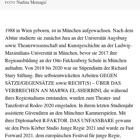
Nadina Memagić
FOTO
1988 in Wien geboren, ist in München aufgewachsen. Nach dem
Abitur studierte sie zunächst Jura an der Universität Augsburg
sowie Theaterwissenschaft und Kunstgeschichte an der Ludwig-
Maximilians-Universität in München, bevor sie 2017 ihre
Regieausbildung an der Otto Falckenberg Schule in München
aufnahm. Von 2018 bis 2020 war sie Stipendiatin der Richard
Stury Stiftung. Ihre selbstentwickelten Arbeiten GEGEN
SÄTZE/GEGENSÄTZE sowie RECHT(S) – ÜBER DAS
VERBRECHEN AN MARWA EL-SHERBINI, die während
ihres Regiestudiums entstanden, wurden zum Theater- und
Tanzfestival Rodeo 2020 eingeladen. In ihrem letzten Studienjahr
assistierte Güvendiren an den Münchner Kammerspielen. Mit
ihrer Diplomarbeit R-FAKTOR. DAS UNFASSBARE gewann
sie den Preis Körber Studio Junge Regie 2021 und wurde zu Fast
Forward 2021, dem europäischen Festival für junge Regie,