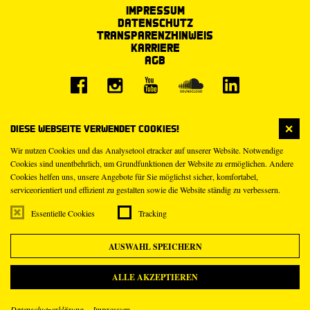
Impressum
Datenschutz
Transparenzhinweis
Karriere
AGB
Diese Webseite verwendet Cookies!
Wir nutzen Cookies und das Analysetool etracker auf unserer Website. Notwendige
Cookies sind unentbehrlich, um Grundfunktionen der Website zu ermöglichen. Andere
Cookies helfen uns, unsere Angebote für Sie möglichst sicher, komfortabel,
serviceorientiert und effizient zu gestalten sowie die Website ständig zu verbessern.
Essentielle Cookies
Tracking
AUSWAHL SPEICHERN
ALLE AKZEPTIEREN
Datenschutzerklärung
Impressum