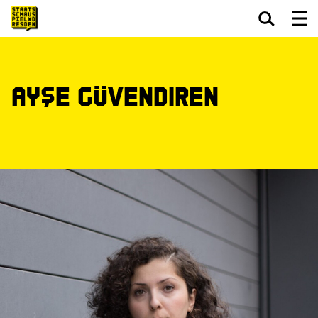
Zum Hauptinhalt springen
Zum Footer springen
Ayşe Güvendiren