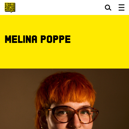
Zum Hauptinhalt springen
Zum Footer springen
Melina Poppe