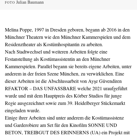
Julian Baumann
FOTO
Melina Poppe, 1997 in Dresden geboren, begann ab 2016 in den
Münchner Theatern wie den Münchner Kammerspielen und dem
Residenztheater als Kostümhospitantin zu arbeiten.
Nach Stadtwechsel und weiteren Arbeiten folgte eine
Festanstellung als Kostümassistentin an den Münchner
Kammerspielen. Parallel begann sie bereits eigene Arbeiten, unter
anderem in der freien Szene München, zu verwirklichen. Eine
dieser Arbeiten ist die Abschlussarbeit von Ayşe Güvendiren
RFAKTOR – DAS UNFASSBARE welche 2021 uraufgeführt
wurde und mit dem Hauptpreis des Körber Studios für junge
Regie ausgezeichnet sowie zum 39. Heidelberger Stückemarkt
eingeladen wurde.
Einige ihrer Arbeiten sind unter anderem die Kostümassistenz
und Garderobiere am Set für den Kinofilm SONNE UND
BETON, TREIBGUT DES ERINNERNS (UA) ein Projekt mit