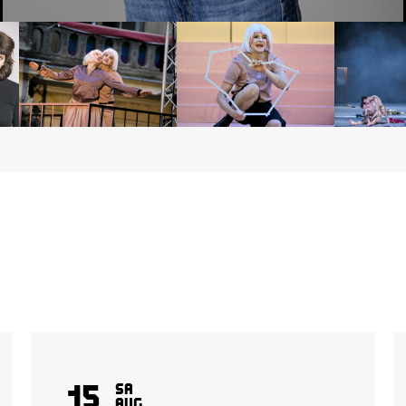
15
Sa
Aug