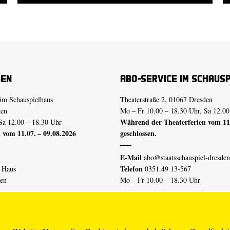
sen
Abo-Service im Schaus
im Schauspielhaus
Theaterstraße 2, 01067 Dresden
den
Mo – Fr 10.00 – 18.30 Uhr, Sa 12.00
Während der Theaterferien vom 11.
Sa 12.00 – 18.30 Uhr
 vom 11.07. – 09.08.2026
geschlossen.
E-Mail
abo@staatsschauspiel-dresden
Telefon
n Haus
0351.49 13-567
den
Mo – Fr 10.00 – 18.30 Uhr
 vom 04.07. – 16.08.2026
Erklärung Barrierefreiheit