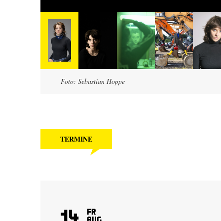
Foto: Sebastian Hoppe
TERMINE
14
Fr
Aug