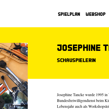
Spielplan
Webshop
Josephine 
Schauspielerin
Josephine Tancke wurde 1995 in W
Bundesfreiwilligendienst beim Ki
Lebensjahr auch als Workshopsleit