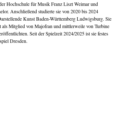
 der Hochschule für Musik Franz Liszt Weimar und
elor. Anschließend studierte sie von 2020 bis 2024
Darstellende Kunst Baden-Württemberg Ludwigsburg. Sie
t als Mitglied von Majofran und mittlerweile von Turbine
öffentlichten. Seit der Spielzeit 2024/2025 ist sie festes
spiel Dresden.