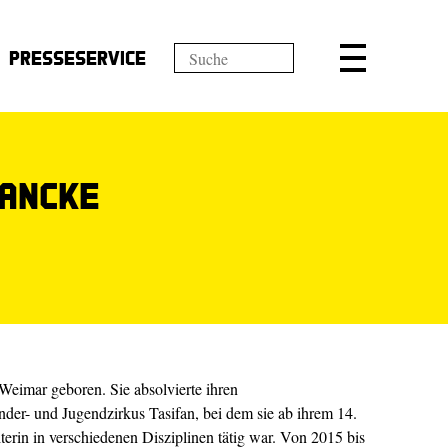
Presseservice
Tancke
eimar geboren. Sie absolvierte ihren
nder- und Jugendzirkus Tasifan, bei dem sie ab ihrem 14.
erin in verschiedenen Disziplinen tätig war. Von 2015 bis