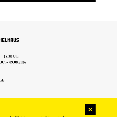
pielhaus
 – 18.30 Uhr
07. – 09.08.2026
.de