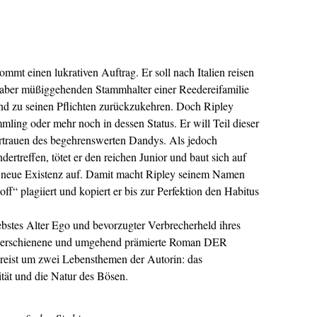
mt einen lukrativen Auftrag. Er soll nach Italien reisen
, aber müßiggehenden Stammhalter einer Reedereifamilie
 zu seinen Pflichten zurückzukehren. Doch Ripley
mling oder mehr noch in dessen Status. Er will Teil dieser
trauen des begehrenswerten Dandys. Als jedoch
rtreffen, tötet er den reichen Junior und baut sich auf
 neue Existenz auf. Damit macht Ripley seinem Namen
ff“ plagiiert und kopiert er bis zur Perfektion den Habitus
ebstes Alter Ego und bevorzugter Verbrecherheld ihres
55 erschienene und umgehend prämierte Roman DER
t um zwei Lebensthemen der Autorin: das
ität und die Natur des Bösen.