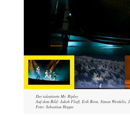
Der talentierte Mr. Ripley
Auf dem Bild: Jakob Fließ, Erik Born, Simon Werdelis, 
Foto: Sebastian Hoppe