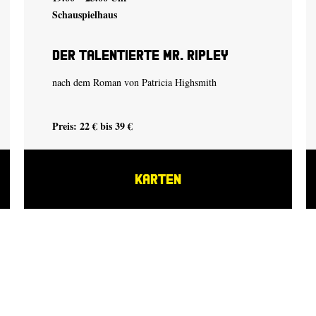
Schauspielhaus
Der talentierte Mr. Ripley
nach dem Roman von Patricia Highsmith
Preis: 22 € bis 39 €
KARTEN