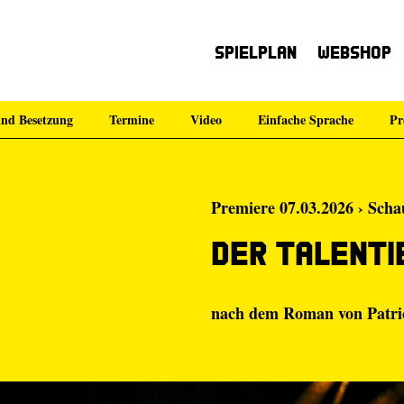
Spielplan
Webshop
nd Besetzung
Termine
Video
Einfache Sprache
Pr
Premiere 07.03.2026 › Scha
Der talenti
nach dem Roman von Patri