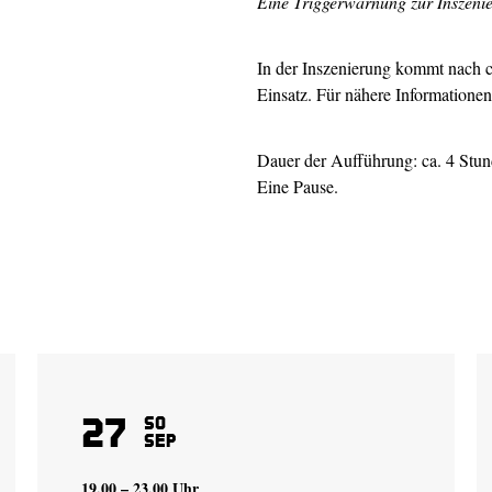
Eine Triggerwarnung zur Inszeni
In der Inszenierung kommt nach 
Einsatz. Für nähere Informatione
Dauer der Aufführung: ca. 4 Stun
Eine Pause.
27
So
Sep
19.00 – 23.00 Uhr