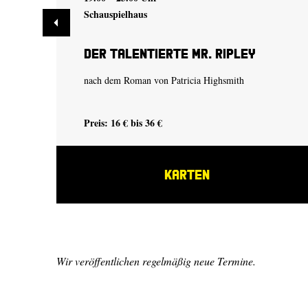
Schauspielhaus
Der talentierte Mr. Ripley
nach dem Roman von Patricia Highsmith
Preis: 16 € bis 36 €
KARTEN
Wir veröffentlichen regelmäßig neue Termine.