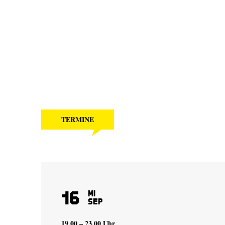
TERMINE
16
Mi
Sep
19.00 – 23.00 Uhr