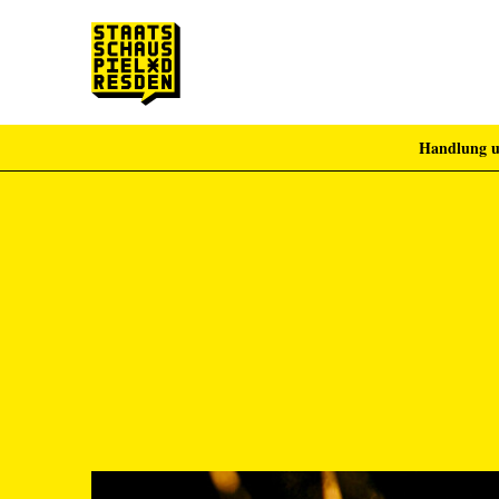
Handlung u
Zum Hauptinhalt springen
Zum Footer springen