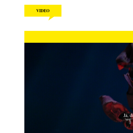
VIDEO
Ja, d