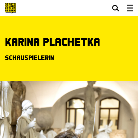
Zum Hauptinhalt springen
Zum Footer springen
Karina Plachetka
Schauspielerin