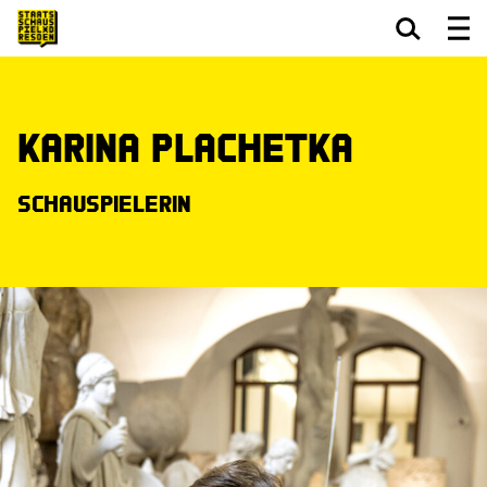
Zum Hauptinhalt springen
Zum Footer springen
Karina Plachetka
Schauspielerin