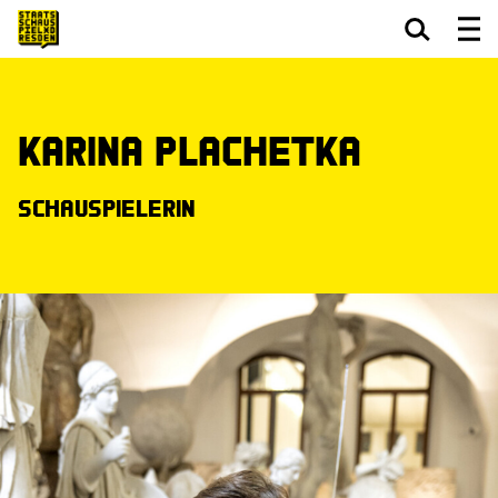
Zum Hauptinhalt springen
Zum Footer springen
Karina Plachetka
Schauspielerin