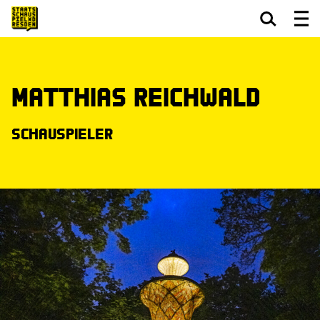
Zum Hauptinhalt springen
Zum Footer springen
Matthias Reichwald
Schauspieler