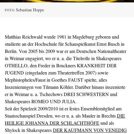
Sebastian Hoppe
FOTO
Matthias Reichwald wurde 1981 in Magdeburg geboren und
studierte an der Hochschule für Schauspielkunst Ernst Busch in
Berlin. Von 2005 bis 2009 war er am Deutschen Nationaltheater
in Weimar engagiert, wo er u. a. die Titelrolle in Shakespeares
OTHELLO, den Freder in Bruckners KRANKHEIT DER
JUGEND (eingeladen zum Theatertreffen 2007) sowie
Mephistopheles/Faust in Goethes FAUST spielte, alles
Inszenierungen von Tilmann Köhler. Darüber hinaus inszenierte
er in Weimar u. a. Tschechows DREI SCHWESTERN und
Shakespeares ROMEO UND JULIA.
Seit der Spielzeit 2009/2010 ist er festes Ensemblemitglied am
Staatsschauspiel Dresden, wo er u. a. als Mauler in Brechts
DIE
HEILIGE JOHANNA DER SCHLACHTHÖFE
und als
Shylock in Shakespeares
DER KAUFMANN VON VENEDIG