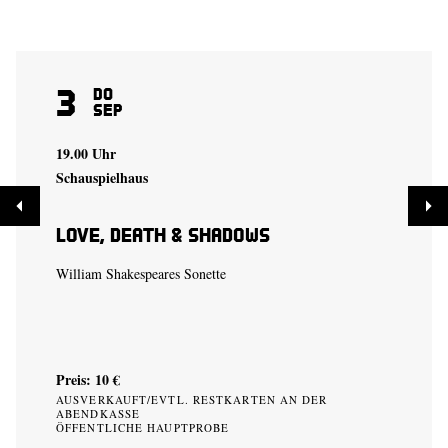
3
Do
Sep
19.00 Uhr
Schauspielhaus
Love, Death & Shadows
William Shakespeares Sonette
Preis: 10 €
AUSVERKAUFT/EVTL. RESTKARTEN AN DER
ABENDKASSE
ÖFFENTLICHE HAUPTPROBE