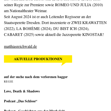
seiner Regie zur Premiere sowie ROMEO UND JULIA (2010)
am Nationaltheater Weimar.
Seit August 2024 ist er auch Leitender Regisseur an der
Staatsoperette Dresden. Dort inszenierte er ZWEI KRAWATTEN
(2022), LA BOHÈME (2024), DU BIST ICH (2024),
CABARET (2025) sowie aktuell die Jazzoperette KINOSTAR!
matthiasreichwald.de
AKTUELLE PRODUKTIONEN
auf der suche nach dem verlorenen bagger
REGIE
Love, Death & Shadows
Podcast „Das Schloss“
Podcast „Geschichten aus der Murkelei“