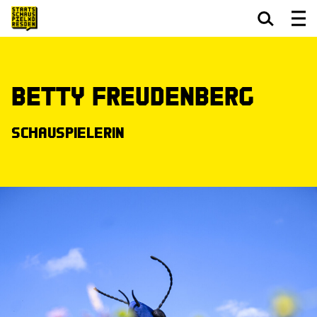
Zum Hauptinhalt springen
Zum Footer springen
Betty Freudenberg
Schauspielerin