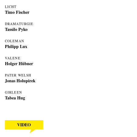
LICHT
Timo Fischer
DRAMATURGIE
Tassilo Pyko
COLEMAN
Philipp Lux
VALENE
Holger Hübner
PATER WELSH
Jonas Holupirek
GIRLEEN
Tabea Hug
VIDEO