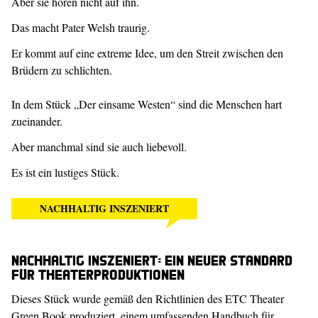
Aber sie hören nicht auf ihn.
Das macht Pater Welsh traurig.
Er kommt auf eine extreme Idee, um den Streit zwischen den
Brüdern zu schlichten.
In dem Stück „Der einsame Westen“ sind die Menschen hart
zueinander.
Aber manchmal sind sie auch liebevoll.
Es ist ein lustiges Stück.
NACHHALTIG INSZENIERT
Nachhaltig inszeniert: Ein neuer Standard
für Theaterproduktionen
Dieses Stück wurde gemäß den Richtlinien des ETC Theater
Green Book produziert, einem umfassenden Handbuch für