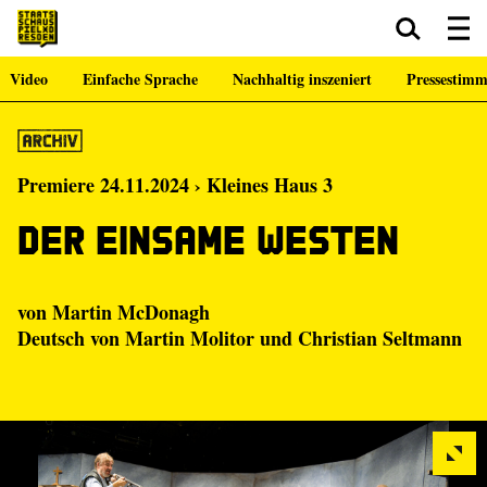
Video
Einfache Sprache
Nachhaltig inszeniert
Pressestim
Zum Hauptinhalt springen
Zum Footer springen
Premiere 24.11.2024 › Kleines Haus 3
Der einsame Westen
von Martin McDonagh
Deutsch von Martin Molitor und Christian Seltmann