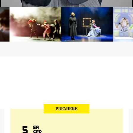
PREMIERE
5
Sa
Sep