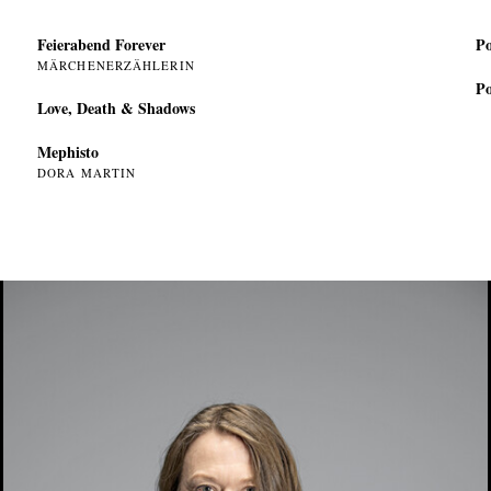
Feierabend Forever
Po
MÄRCHENERZÄHLERIN
Po
Love, Death & Shadows
Mephisto
DORA MARTIN