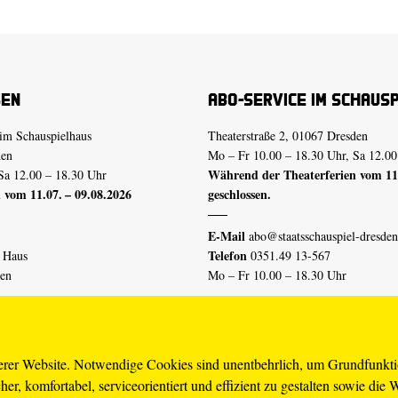
sen
Abo-Service im Schaus
im Schauspielhaus
Theaterstraße 2, 01067 Dresden
den
Mo – Fr 10.00 – 18.30 Uhr, Sa 12.00
Während der Theaterferien vom 11.
Sa 12.00 – 18.30 Uhr
 vom 11.07. – 09.08.2026
geschlossen.
E-Mail
abo@staatsschauspiel-dresden
Telefon
n Haus
0351.49 13-567
den
Mo – Fr 10.00 – 18.30 Uhr
 vom 04.07. – 16.08.2026
Erklärung Barrierefreiheit
serer Website. Notwendige Cookies sind unentbehrlich, um Grundfunkt
er, komfortabel, serviceorientiert und effizient zu gestalten sowie die 
piel-dresden.de