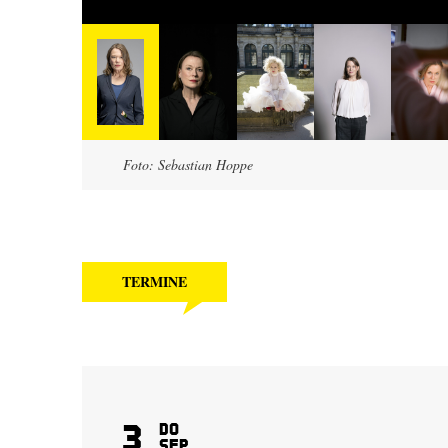
Foto: Sebastian Hoppe
TERMINE
3
Do
Sep