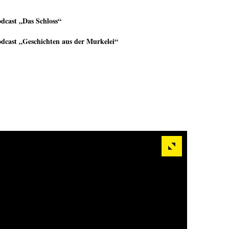
dcast „Das Schloss“
dcast „Geschichten aus der Murkelei“