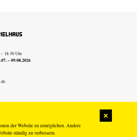
pielhaus
 – 18.30 Uhr
07. – 09.08.2026
.de
ionen der Website zu ermöglichen. Andere
Website ständig zu verbessern.