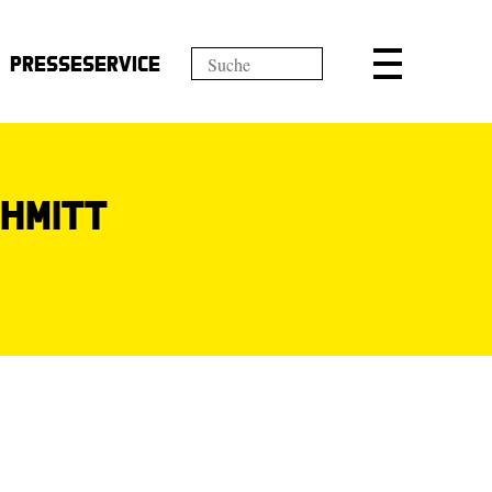
Presseservice
chmitt