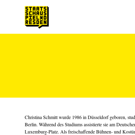
Zum Hauptinhalt springen
Zum Footer springen
Christina Schmitt wurde 1986 in Düsseldorf geboren, stud
Berlin. Während des Studiums assistierte sie am Deutsch
Luxemburg-Platz. Als freischaffende Bühnen- und Kostümb