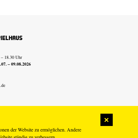
pielhaus
 – 18.30 Uhr
07. – 09.08.2026
.de
ionen der Website zu ermöglichen. Andere
Website ständig zu verbessern.