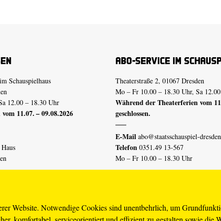
sen
Abo-Service im Schaus
im Schauspielhaus
Theaterstraße 2, 01067 Dresden
den
Mo – Fr 10.00 – 18.30 Uhr, Sa 12.00
Während der Theaterferien vom 11.
Sa 12.00 – 18.30 Uhr
 vom 11.07. – 09.08.2026
geschlossen.
E-Mail
abo@staatsschauspiel-dresden
Telefon
n Haus
0351.49 13-567
den
Mo – Fr 10.00 – 18.30 Uhr
 vom 04.07. – 16.08.2026
Erklärung Barrierefreiheit
serer Website. Notwendige Cookies sind unentbehrlich, um Grundfunkt
er, komfortabel, serviceorientiert und effizient zu gestalten sowie die 