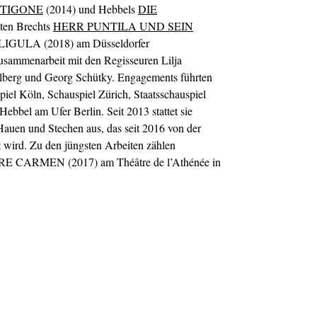
TIGONE
(2014) und Hebbels
DIE
gten Brechts
HERR PUNTILA UND SEIN
ALIGULA (2018) am Düsseldorfer
Zusammenarbeit mit den Regisseuren Lilja
olberg und Georg Schütky. Engagements führten
spiel Köln, Schauspiel Zürich, Staatsschauspiel
bbel am Ufer Berlin. Seit 2013 stattet sie
Hauen und Stechen aus, das seit 2016 von der
 wird. Zu den jüngsten Arbeiten zählen
E CARMEN (2017) am Théâtre de l’Athénée in