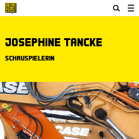
Zum Hauptinhalt springen
Zum Footer springen
Josephine Tancke
Schauspielerin