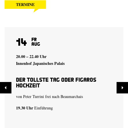
TERMINE
14
Fr
Aug
20.00 – 22.40 Uhr
Innenhof Japanisches Palais
Der tollste Tag oder Figaros
Hochzeit
von Peter Turrini frei nach Beaumarchais
19.30 Uhr
Einführung