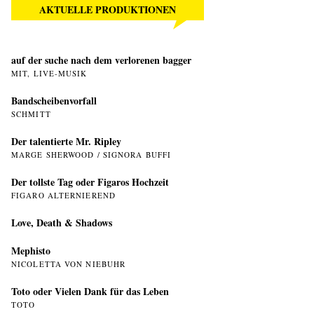
AKTUELLE PRODUKTIONEN
auf der suche nach dem verlorenen bagger
MIT, LIVE-MUSIK
Bandscheibenvorfall
SCHMITT
Der talentierte Mr. Ripley
MARGE SHERWOOD / SIGNORA BUFFI
Der tollste Tag oder Figaros Hochzeit
FIGARO ALTERNIEREND
Love, Death & Shadows
Mephisto
NICOLETTA VON NIEBUHR
Toto oder Vielen Dank für das Leben
TOTO