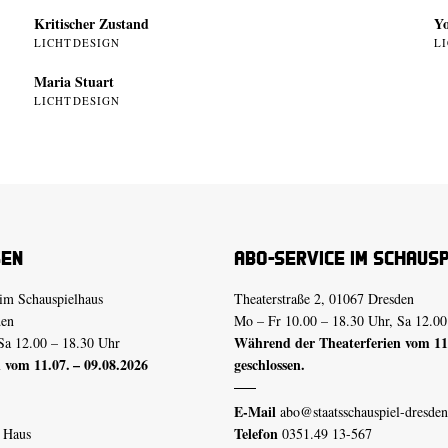
Kritischer Zustand
Yo
LICHTDESIGN
L
Maria Stuart
LICHTDESIGN
sen
Abo-Service im Schaus
im Schauspielhaus
Theaterstraße 2, 01067 Dresden
den
Mo – Fr 10.00 – 18.30 Uhr, Sa 12.00
Während der Theaterferien vom 11.
Sa 12.00 – 18.30 Uhr
 vom 11.07. – 09.08.2026
geschlossen.
E-Mail
abo@staatsschauspiel-dresden
Telefon
n Haus
0351.49 13-567