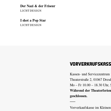
Der Nazi & der Friseur
LICHTDESIGN
I shot a Pop Star
LICHTDESIGN
Vorverkaufskas
Kassen- und Servicezentrum 
Theaterstraße 2, 01067 Dres
Mo – Fr 10.00 – 18.30 Uhr, 
Während der Theaterferien
geschlossen.
Vorverkaufskasse im Kleine