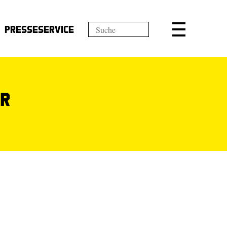
Presseservice
er