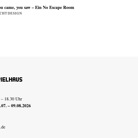
u came, you saw – Ein No Escape Room
ICHTDESIGN
pielhaus
 – 18.30 Uhr
07. – 09.08.2026
.de