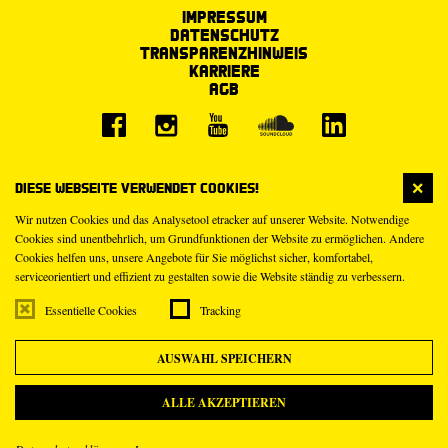
Impressum
Datenschutz
Transparenzhinweis
Karriere
AGB
Diese Webseite verwendet Cookies!
Wir nutzen Cookies und das Analysetool etracker auf unserer Website. Notwendige
Cookies sind unentbehrlich, um Grundfunktionen der Website zu ermöglichen. Andere
Cookies helfen uns, unsere Angebote für Sie möglichst sicher, komfortabel,
serviceorientiert und effizient zu gestalten sowie die Website ständig zu verbessern.
Essentielle Cookies
Tracking
AUSWAHL SPEICHERN
ALLE AKZEPTIEREN