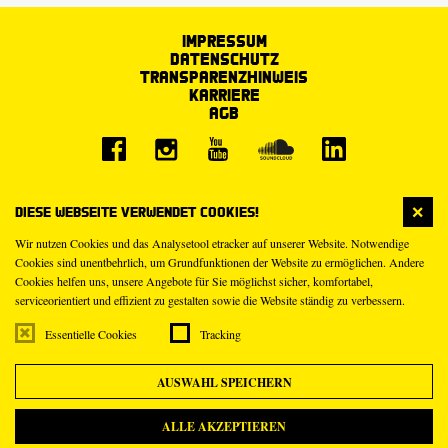
Impressum
Datenschutz
Transparenzhinweis
Karriere
AGB
Diese Webseite verwendet Cookies!
Wir nutzen Cookies und das Analysetool etracker auf unserer Website. Notwendige
Cookies sind unentbehrlich, um Grundfunktionen der Website zu ermöglichen. Andere
Cookies helfen uns, unsere Angebote für Sie möglichst sicher, komfortabel,
serviceorientiert und effizient zu gestalten sowie die Website ständig zu verbessern.
Essentielle Cookies
Tracking
AUSWAHL SPEICHERN
ALLE AKZEPTIEREN