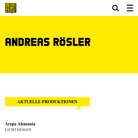
Zum Hauptinhalt springen
Zum Footer springen
Andreas Rösler
AKTUELLE PRODUKTIONEN
Arepa Alemania
LICHTDESIGN