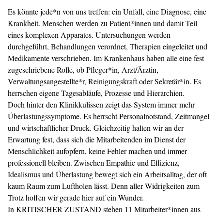
Es könnte jede*n von uns treffen: ein Unfall, eine Diagnose, eine
Krankheit. Menschen werden zu Patient*innen und damit Teil
eines komplexen Apparates. Untersuchungen werden
durchgeführt, Behandlungen verordnet, Therapien eingeleitet und
Medikamente verschrieben. Im Krankenhaus haben alle eine fest
zugeschriebene Rolle, ob Pfleger*in, Arzt/Ärztin,
Verwaltungsangestellte*r, Reinigungskraft oder Sekretär*in. Es
herrschen eigene Tagesabläufe, Prozesse und Hierarchien.
Doch hinter den Klinikkulissen zeigt das System immer mehr
Überlastungssymptome. Es herrscht Personalnotstand, Zeitmangel
und wirtschaft­licher Druck. Gleichzeitig halten wir an der
Erwartung fest, dass sich die Mitarbeitenden im Dienst der
Menschlichkeit aufopfern, keine Fehler machen und immer
professionell bleiben. Zwischen Empathie und Effizienz,
Idealismus und Überlastung bewegt sich ein Arbeitsalltag, der oft
kaum Raum zum Luftholen lässt. Denn aller Widrigkeiten zum
Trotz hoffen wir gerade hier auf ein Wunder.
In KRITISCHER ZUSTAND stehen 11 Mitarbeiter*innen aus