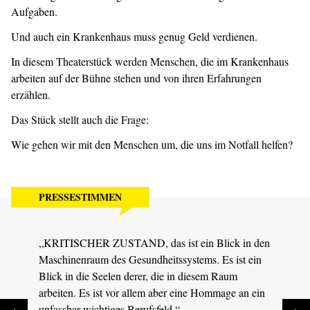
Aufgaben.
Und auch ein Krankenhaus muss genug Geld verdienen.
In diesem Theaterstück werden Menschen, die im Krankenhaus
arbeiten auf der Bühne stehen und von ihren Erfahrungen
erzählen.
Das Stück stellt auch die Frage:
Wie gehen wir mit den Menschen um, die uns im Notfall helfen?
PRESSESTIMMEN
„KRITISCHER ZUSTAND, das ist ein Blick in den
„Solc
Maschinenraum des Gesundheitssystems. Es ist ein
Theat
Blick in die Seelen derer, die in diesem Raum
Jubel
arbeiten. Es ist vor allem aber eine Hommage an ein
MDR S
unfassbar wichtiges Berufsfeld.“