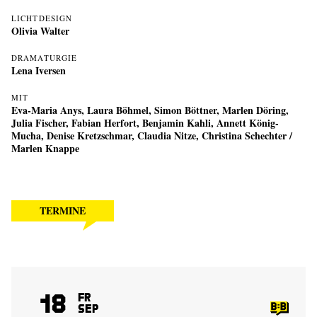
LICHTDESIGN
Olivia Walter
DRAMATURGIE
Lena Iversen
MIT
Eva-Maria Anys, Laura Böhmel, Simon Böttner, Marlen Döring,
Julia Fischer, Fabian Herfort, Benjamin Kahli, Annett König-
Mucha, Denise Kretzschmar, Claudia Nitze, Christina Schechter /
Marlen Knappe
TERMINE
18
Fr
Sep