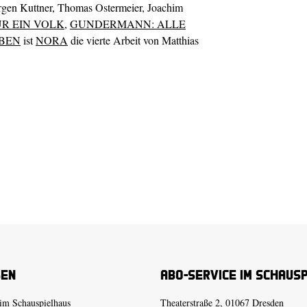
ürgen Kuttner, Thomas Ostermeier, Joachim
UR EIN VOLK
,
GUNDERMANN: ALLE
BEN
ist
NORA
die vierte Arbeit von Matthias
sen
Abo-Service im Schaus
im Schauspielhaus
Theaterstraße 2, 01067 Dresden