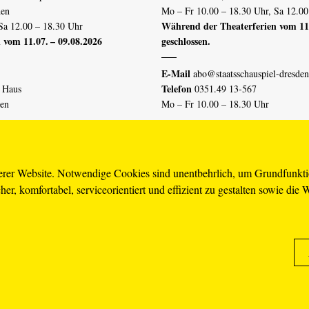
den
Mo – Fr 10.00 – 18.30 Uhr, Sa 12.00
Während der Theaterferien vom 11.
Sa 12.00 – 18.30 Uhr
 vom 11.07. – 09.08.2026
geschlossen.
E-Mail
abo@staatsschauspiel-dresden
Telefon
n Haus
0351.49 13-567
den
Mo – Fr 10.00 – 18.30 Uhr
 vom 04.07. – 16.08.2026
Erklärung Barrierefreiheit
serer Website. Notwendige Cookies sind unentbehrlich, um Grundfunkt
er, komfortabel, serviceorientiert und effizient zu gestalten sowie die 
piel-dresden.de
renzhinweis
Karriere
AGB