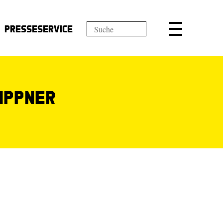
Presseservice
ippner