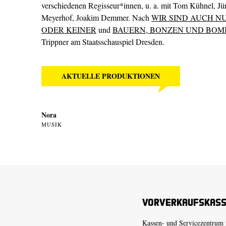
verschiedenen Regisseur*innen, u. a. mit Tom Kühnel, J
Meyerhof, Joakim Demmer. Nach
WIR SIND AUCH N
ODER KEINER
und
BAUERN, BONZEN UND BOM
Trippner am Staatsschauspiel Dresden.
AKTUELLE PRODUKTIONEN
Nora
MUSIK
Vorverkaufskas
Kassen- und Servicezentrum 