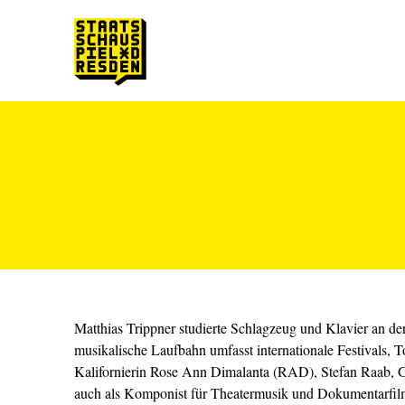
Zum Hauptinhalt springen
Zum Footer springen
Matthias Trippner studierte Schlagzeug und Klavier an de
musikalische Laufbahn umfasst internationale Festivals, 
Kalifornierin Rose Ann Dimalanta (RAD), Stefan Raab, G
auch als Komponist für Theatermusik und Dokumentarfilm