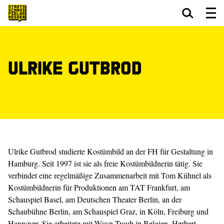
Zum Hauptinhalt springen
Zum Footer springen
Ulrike Gutbrod
Ulrike Gutbrod studierte Kostümbild an der FH für Gestaltung in
Hamburg. Seit 1997 ist sie als freie Kostümbildnerin tätig. Sie
verbindet eine regelmäßige Zusammenarbeit mit Tom Kühnel als
Kostümbildnerin für Produktionen am TAT Frankfurt, am
Schauspiel Basel, am Deutschen Theater Berlin, an der
Schaubühne Berlin, am Schauspiel Graz, in Köln, Freiburg und
Hannover. Sie arbeitete mit Wayn Traub in Belgien, Herbert