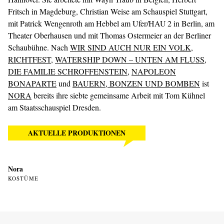
Fritsch in Magdeburg, Christian Weise am Schauspiel Stuttgart,
mit Patrick Wengenroth am Hebbel am Ufer/HAU 2 in Berlin, am
Theater Oberhausen und mit Thomas Ostermeier an der Berliner
Schaubühne. Nach
WIR SIND AUCH NUR EIN VOLK
,
RICHTFEST
,
WATERSHIP DOWN – UNTEN AM FLUSS
,
DIE FAMILIE SCHROFFENSTEIN
,
NAPOLEON
BONAPARTE
und
BAUERN, BONZEN UND BOMBEN
ist
NORA
bereits ihre siebte gemeinsame Arbeit mit Tom Kühnel
am Staatsschauspiel Dresden.
AKTUELLE PRODUKTIONEN
Nora
KOSTÜME