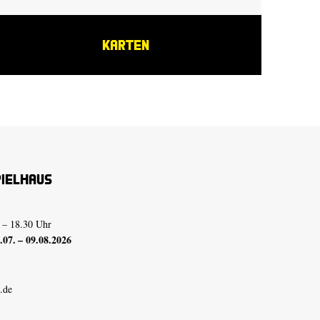
KARTEN
pielhaus
 – 18.30 Uhr
07. – 09.08.2026
.de