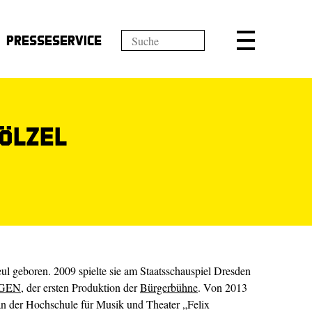
Presseservice
ölzel
ul geboren. 2009 spielte sie am Staatsschauspiel Dresden
NGEN
, der ersten Produktion der
Bürgerbühne
. Von 2013
 an der Hochschule für Musik und Theater „Felix