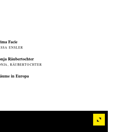
ima Facie
ESSA ENSLER
nja Räubertochter
ONJA, RÄUBERTOCHTER
äume in Europa