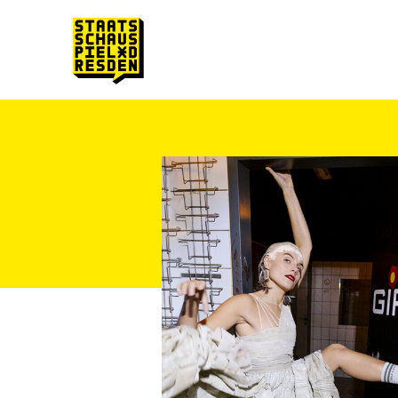
Zum Hauptinhalt springen
Zum Footer springen