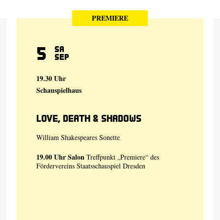
PREMIERE
5
Sa
Sep
19.30 Uhr
Schauspielhaus
Love, Death & Shadows
William Shakespeares Sonette
19.00 Uhr
Salon
Treffpunkt „Premiere“ des
Fördervereins Staatsschauspiel Dresden