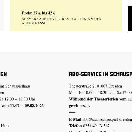
Preis: 27 € bis 42 €
AUSVERKAUFT/EVTL. RESTKARTEN AN DER
ABENDKASSE
sen
Abo-Service im Schaus
im Schauspielhaus
Theaterstraße 2, 01067 Dresden
den
Mo – Fr 10.00 – 18.30 Uhr, Sa 12.00
Während der Theaterferien vom 11.
Sa 12.00 – 18.30 Uhr
 vom 11.07. – 09.08.2026
geschlossen.
E-Mail
abo@staatsschauspiel-dresden
Telefon
n Haus
0351.49 13-567