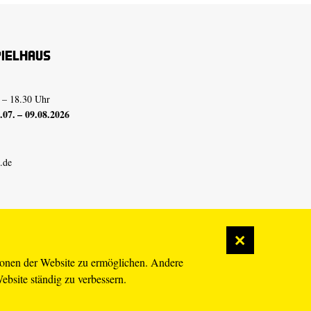
pielhaus
 – 18.30 Uhr
07. – 09.08.2026
.de
ionen der Website zu ermöglichen. Andere
Website ständig zu verbessern.