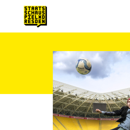
Zum Hauptinhalt springen
Zum Footer springen