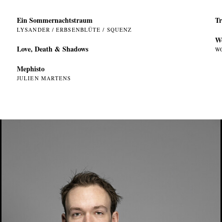
Ein Sommer­nachtstraum
Tr
LYSANDER / ERBSENBLÜTE / SQUENZ
W
Love, Death & Shadows
W
Mephisto
JULIEN MARTENS