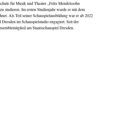
schule für Musik und Theater „Felix Mendelssohn
zu studieren. Im ersten Studienjahr wurde er mit dem
net. Als Teil seiner Schauspielausbildung war er ab 2022
l Dresden im Schauspielstudio engagiert. Seit der
 Ensemblemitglied am Staatsschauspiel Dresden.