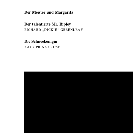
Der Meister und Margarita
Der talentierte Mr. Ripley
RICHARD „DICKIE“ GREENLEAF
Die Schneekönigin
KAY / PRINZ / ROSE