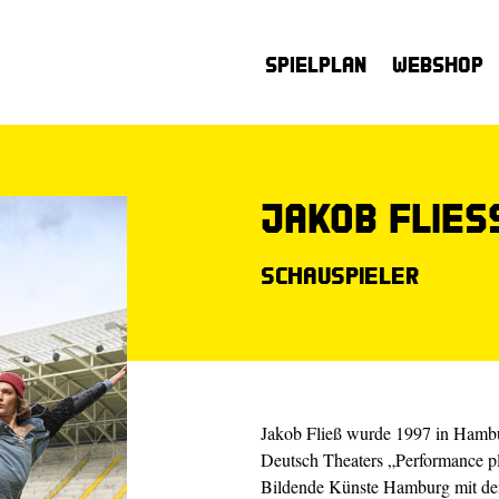
Spielplan
Webshop
Jakob Flie
Schauspieler
Jakob Fließ wurde 1997 in Hambu
Deutsch Theaters „Performance pl
Bildende Künste Hamburg mit de