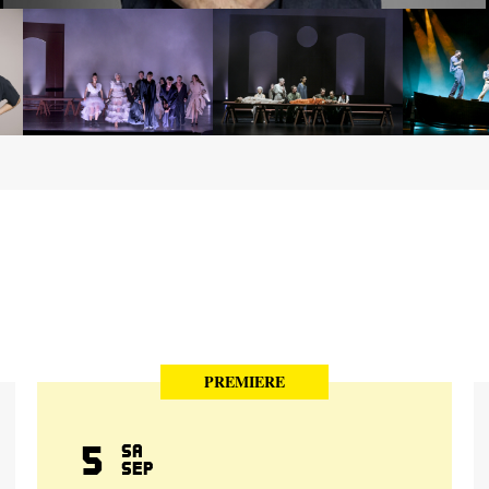
PREMIERE
5
Sa
Sep