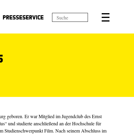
Presseservice
ß
rg geboren. Er war Mitglied im Jugendclub des Ernst
us“ und studierte anschließend an der Hochschule für
m Studienschwerpunkt Film. Nach seinem Abschluss im