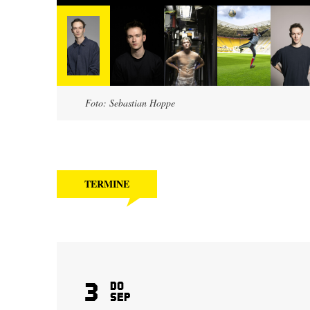
Foto: Sebastian Hoppe
TERMINE
3
Do
Sep