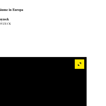
äume in Europa
oyzeck
OYZECK