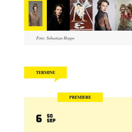
Foto: Sebastian Hoppe
TERMINE
PREMIERE
6
So
Sep