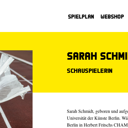
Spielplan
Webshop
Sarah Schm
Schauspielerin
Sarah Schmidt, geboren und aufge
Universität der Künste Berlin. Wä
Berlin in Herbert Fritschs C