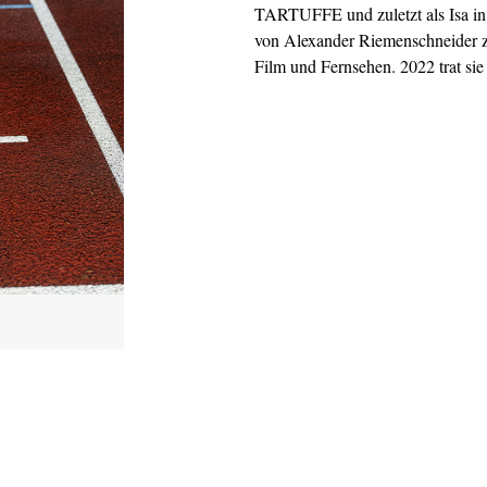
TARTUFFE und zuletzt als Isa i
von Alexander Riemenschneider z
Film und Fernsehen. 2022 trat si