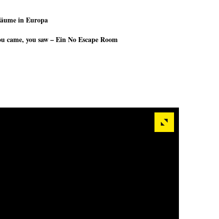
äume in Europa
u came, you saw – Ein No Escape Room