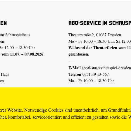
sen
Abo-Service im Schaus
im Schauspielhaus
Theaterstraße 2, 01067 Dresden
den
Mo – Fr 10.00 – 18.30 Uhr, Sa 12.00
Während der Theaterferien vom 11.
Sa 12.00 – 18.30 Uhr
 vom 11.07. – 09.08.2026
geschlossen.
E-Mail
abo@staatsschauspiel-dresden
Telefon
n Haus
0351.49 13-567
den
Mo – Fr 10.00 – 18.30 Uhr
 vom 04.07. – 16.08.2026
Erklärung Barrierefreiheit
serer Website. Notwendige Cookies sind unentbehrlich, um Grundfunkt
er, komfortabel, serviceorientiert und effizient zu gestalten sowie die 
piel-dresden.de