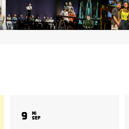
9
Mi
Sep