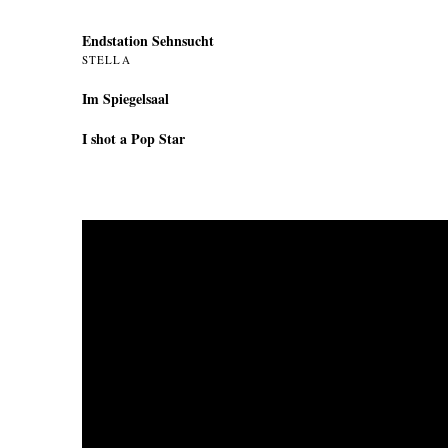
Endstation Sehnsucht
STELLA
Im Spiegelsaal
I shot a Pop Star