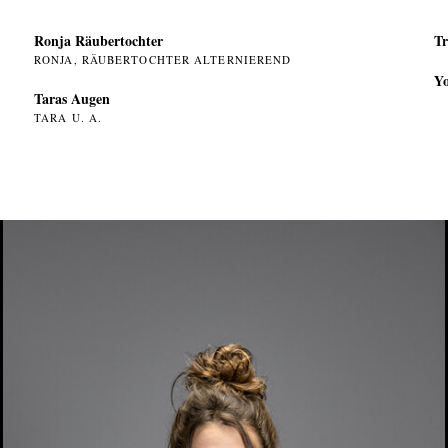
Ronja Räubertochter
Tr
RONJA, RÄUBERTOCHTER ALTERNIEREND
Yo
Taras Augen
TARA U. A.