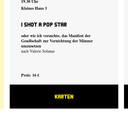
19.30 Uhr
Kleines Haus 3
I shot a Pop Star
oder wie ich versuchte, das Manifest der
Gesellschaft zur Vernichtung der Männer
umzusetzen
nach Valerie Solanas
Preis: 16 €
KARTEN