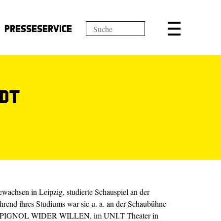
Presseservice
idt
wachsen in Leipzig, studierte Schauspiel an der
hrend ihres Studiums war sie u. a. an der Schaubühne
HAMPIGNOL WIDER WILLEN, im UNI.T Theater in